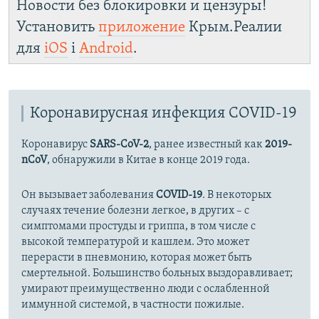
Новости без блокировки и цензуры!
Установить
приложение
Крым.Реалии
для
iOS
і
Android
.
Коронавирусная инфекция COVID-19
Коронавирус
SARS-CoV-2
, ранее известный как
2019-
nCoV
, обнаружили в Китае в конце 2019 года.
Он вызывает заболевания
COVID-19
. В некоторых
случаях течение болезни легкое, в других – с
симптомами простуды и гриппа, в том числе с
высокой температурой и кашлем. Это может
перерасти в пневмонию, которая может быть
смертельной. Большинство больных выздоравливает;
умирают преимущественно люди с ослабленной
иммунной системой, в частности пожилые.