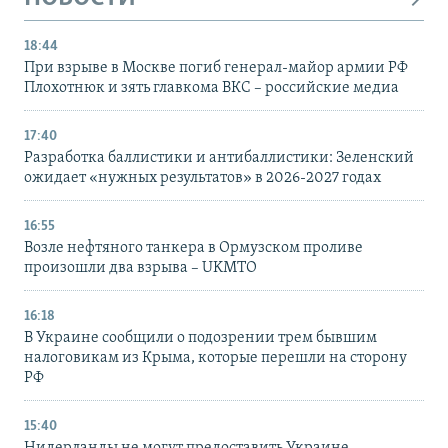
18:44
При взрыве в Москве погиб генерал-майор армии РФ
Плохотнюк и зять главкома ВКС – российские медиа
17:40
Разработка баллистики и антибаллистики: Зеленский
ожидает «нужных результатов» в 2026-2027 годах
16:55
Возле нефтяного танкера в Ормузском проливе
произошли два взрыва – UKMTO
16:18
В Украине сообщили о подозрении трем бывшим
налоговикам из Крыма, которые перешли на сторону
РФ
15:40
Нидерланды не могут предоставить Украине