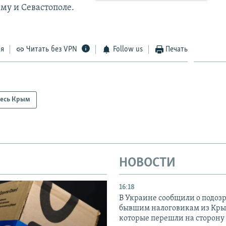
му и Севастополе.
ся
Читать без VPN
Follow us
Печать
есь Крым
НОВОСТИ
16:18
В Украине сообщили о подоз
бывшим налоговикам из Кры
которые перешли на сторону