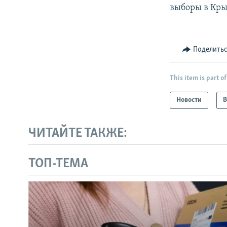
выборы в Кры
Поделить
This item is part of
Новости
В
ЧИТАЙТЕ ТАКЖЕ:
ТОП-ТЕМА