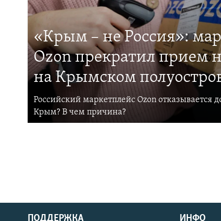
«Крым – не Россия»: ма
Ozon прекратил прием н
на Крымском полуостро
Российский маркетплейс Ozon отказывается до
Крым? В чем причина?
ПОДДЕРЖКА
ИНФО