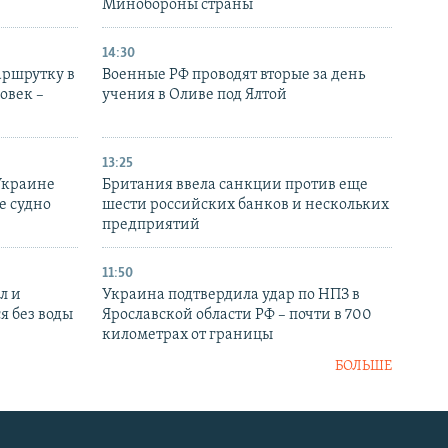
Минобороны страны
14:30
аршрутку в
Военные РФ проводят вторые за день
овек –
учения в Оливе под Ялтой
13:25
Украине
Британия ввела санкции против еще
е судно
шести российских банков и нескольких
предприятий
11:50
л и
Украина подтвердила удар по НПЗ в
я без воды
Ярославской области РФ – почти в 700
километрах от границы
БОЛЬШЕ