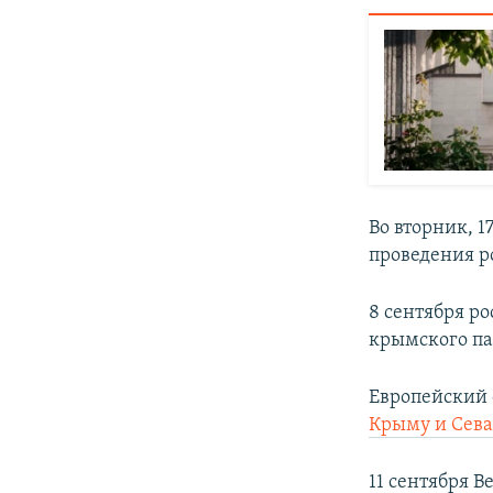
Во вторник, 
проведения р
8 сентября р
крымского па
Европейский
Крыму и Сева
11 сентября 