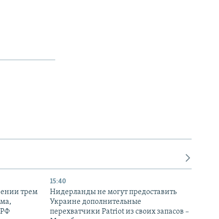
15:40
рении трем
Нидерланды не могут предоставить
ма,
Украине дополнительные
 РФ
перехватчики Patriot из своих запасов –