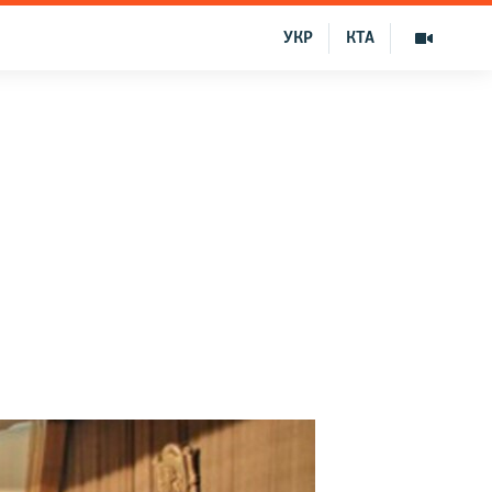
УКР
КТА