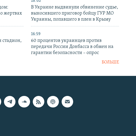
18:02
дом:
В Украине выдвинули обвинение судье,
 о жертвах
выносившего приговор бойцу ГУР МО
Украины, попавшего в плен в Крыму
16:59
н стадион,
60 процентов украинцев против
передачи России Донбасса в обмен на
гарантии безопасности – опрос
БОЛЬШЕ