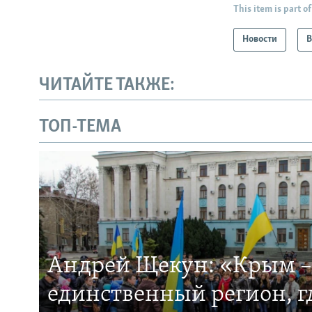
This item is part of
Новости
В
ЧИТАЙТЕ ТАКЖЕ:
ТОП-ТЕМА
Андрей Щекун: «Крым –
единственный регион, 