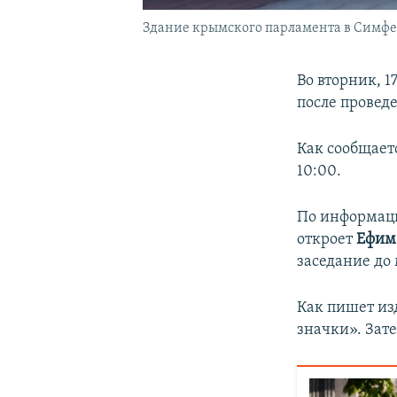
Здание крымского парламента в Симфе
Во вторник, 
после провед
Как сообщает
10:00.
По информаци
откроет
Ефим
заседание до
Как пишет из
значки». Зате