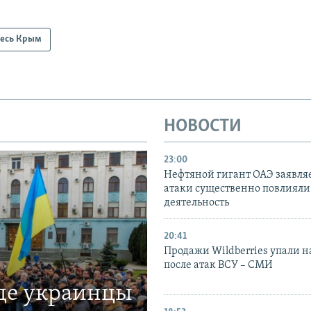
есь Крым
НОВОСТИ
23:00
Нефтяной гигант ОАЭ заявляе
атаки существенно повлияли 
деятельность
20:41
Продажи Wildberries упали н
после атак ВСУ – СМИ
где украинцы