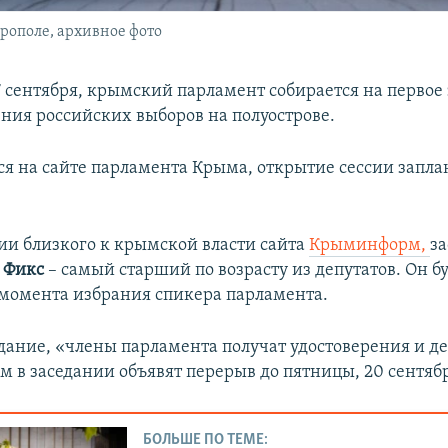
рополе, архивное фото
17 сентября, крымский парламент собирается на первое
ения российских выборов на полуострове.
ся на сайте парламента Крыма, открытие сессии запл
и близкого к крымской власти сайта
Крыминформ,
з
 Фикс
– самый старший по возрасту из депутатов. Он бу
 момента избрания спикера парламента.
дание, «члены парламента получат удостоверения и д
м в заседании объявят перерыв до пятницы, 20 сентяб
БОЛЬШЕ ПО ТЕМЕ: