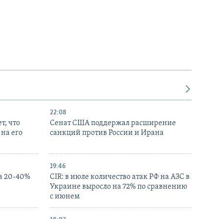
22:08
т, что
Сенат США поддержал расширение
на его
санкций против России и Ирана
19:46
а 20-40%
CIR: в июле количество атак РФ на АЗС в
Украине выросло на 72% по сравнению
с июнем