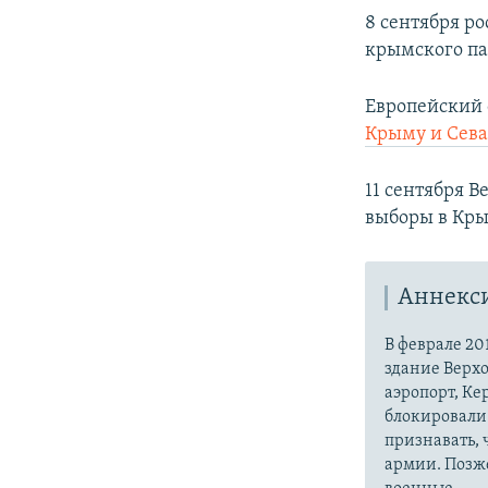
8 сентября р
крымского па
Европейский
Крыму и Сева
11 сентября 
выборы в Кры
Аннекс
В феврале 20
здание Верх
аэропорт, Ке
блокировали 
признавать,
армии. Позже