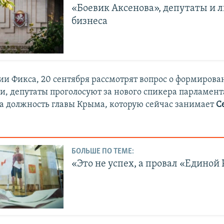
«Боевик Аксенова», депутаты и 
бизнеса
и Фикса, 20 сентября рассмотрят вопрос о формирова
ии, депутаты проголосуют за нового спикера парламент
а должность главы Крыма, которую сейчас занимает
С
БОЛЬШЕ ПО ТЕМЕ:
«Это не успех, а провал «Единой