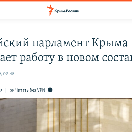
йский парламент Крыма
ает работу в новом соста
, 08:45
ся
Читать без VPN