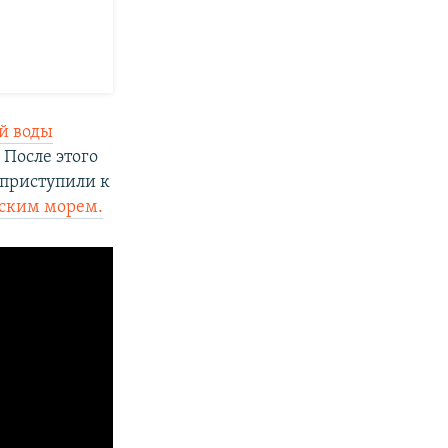
й воды
После этого
 приступили к
вским морем.