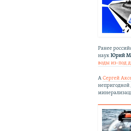
Ранее россий
наук
Юрий М
воды из-под 
А
Сергей Акс
непригодной 
минерализац