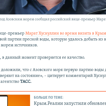
 под Азовским морем сообщил российский вице-премьер Мара
вице-премьер
Марат Хуснуллин во время визита в Кры
рвой партии пресной воды, которую удалось добыть из
 морем источников.
, в данный момент проверяется ее качество.
 доложили, что с Азовского моря первую партию воды 
оверяют на состояние», – цитирует комментарий Хусну
 агентство
ТАСС.
БОЛЬШЕ ПО ТЕМЕ:
Крым.Реалии запустили обновле