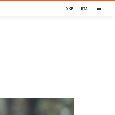
УКР
КТА