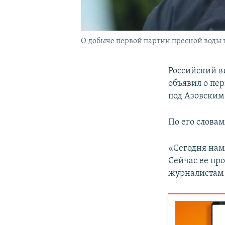
О добыче первой партии пресной воды
Российский 
объявил о пе
под Азовским
По его словам
«Сегодня нам
Сейчас ее пр
журналистам