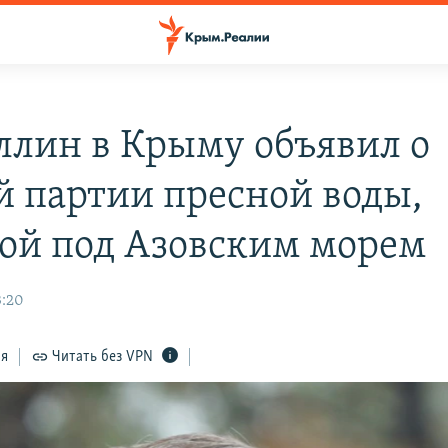
ллин в Крыму объявил о
й партии пресной воды,
ой под Азовским морем
3:20
ся
Читать без VPN