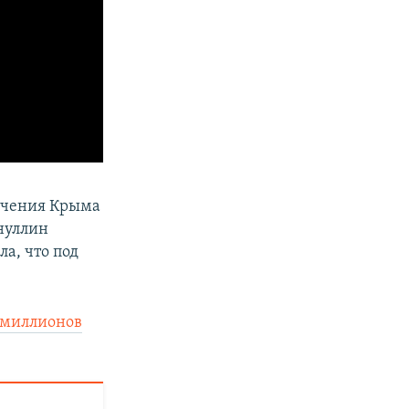
ечения Крыма
нуллин
ла, что под
 миллионов