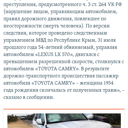
преступления, предусмотренного ч. 3 ст. 264 УК РФ
(нарушение лицом, управляющим автомобилем,
правил дорожного движения, повлекшее по
неосторожности смерть человека). По версии
следствия, которое проведено следственным
управлением МВД по Республике Крым, 31 июля
прошлого года 54-летний обвиняемый, управляя
автомобилем «LEXUS LX 570», двигался с
превышением разрешенной скорости, столкнулся с
автомобилем «TOYOTA CAMRY». В результате
дорожно-транспортного происшествия пассажир
автомобиля «TOYOTA CAMRY» – женщина 1954
года рождения скончалась от полученных травм», –
сказано в сообщении.