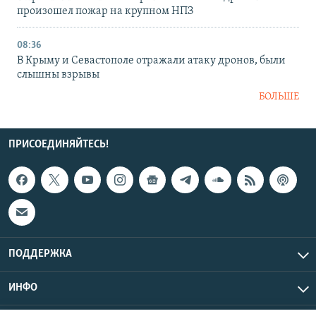
произошел пожар на крупном НПЗ
08:36
В Крыму и Севастополе отражали атаку дронов, были
слышны взрывы
БОЛЬШЕ
ПРИСОЕДИНЯЙТЕСЬ!
ПОДДЕРЖКА
ИНФО