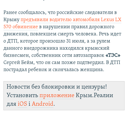
Ранее сообщалось, что российские следователи в
Крыму
предъявили водителю автомобиля Lexus LX
570 обвинение
в нарушении правил дорожного
движения, повлекшем смерть человека. Речь идет
о ДТП, которое произошло 31 июля, а за рулем
данного внедорожника находился крымский
бизнесмен, собственник сети автозаправок
«ТЭС»
Сергей Бейм, что он сам позже подтвердил. В ДТП
пострадал ребенок и скончалась женщина.
Новости без блокировки и цензуры!
Установить
приложение
Крым.Реалии
для
iOS
і
Android
.