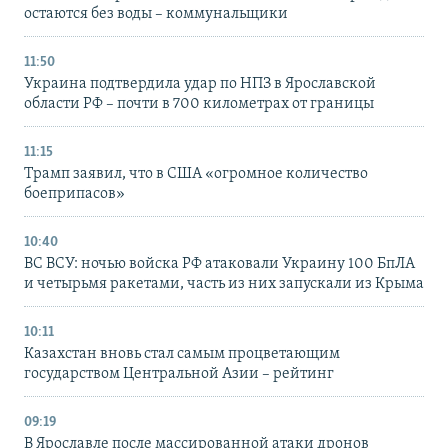
остаются без воды – коммунальщики
11:50
Украина подтвердила удар по НПЗ в Ярославской
области РФ – почти в 700 километрах от границы
11:15
Трамп заявил, что в США «огромное количество
боеприпасов»
10:40
ВС ВСУ: ночью войска РФ атаковали Украину 100 БпЛА
и четырьмя ракетами, часть из них запускали из Крыма
10:11
Казахстан вновь стал самым процветающим
государством Центральной Азии – рейтинг
09:19
В Ярославле после массированной атаки дронов