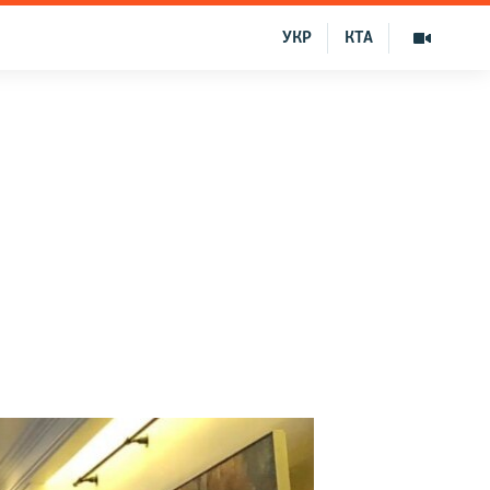
УКР
КТА