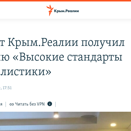
т Крым.Реалии получил
ю «Высокие стандарты
листики»
 17:51
ся
Читать без VPN