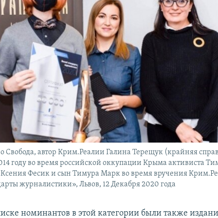
о Свобода, автор Крим.Реалии Галина Терещук (крайняя справа
014 году во время российской оккупации Крыма активиста Ти
Ксения Фесик и сын Тимура Марк во время вручения Крим.Р
арты журналистики», Львов, 12 Декабря 2020 года
писке номинантов в этой категории были также издан