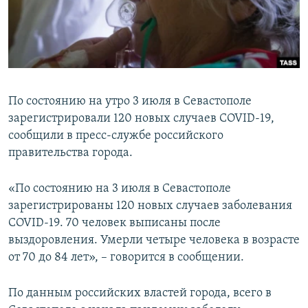
ПРИСОЕДИНЯЙТЕСЬ!
ПОБЕДИТЕЛЕЙ НЕ СУДЯТ?
КРЫМ.НЕПОКОРЕННЫЙ
ELIFBE
УКРАИНСКАЯ ПРОБЛЕМА КРЫМА
По состоянию на утро 3 июля в Севастополе
Все сайты RFE/RL
зарегистрировали 120 новых случаев COVID-19,
сообщили в пресс-службе российского
правительства города.
«По состоянию на 3 июля в Севастополе
зарегистрированы 120 новых случаев заболевания
COVID-19. 70 человек выписаны после
выздоровления. Умерли четыре человека в возрасте
от 70 до 84 лет», – говорится в сообщении.
По данным российских властей города, всего в