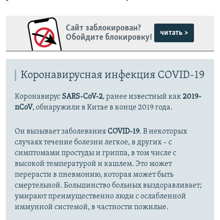
Сайт заблокирован?
читать >
Обойдите блокировку!
Коронавирусная инфекция COVID-19
Коронавирус
SARS-CoV-2
, ранее известный как
2019-
nCoV
, обнаружили в Китае в конце 2019 года.
Он вызывает заболевания
COVID-19
. В некоторых
случаях течение болезни легкое, в других – с
симптомами простуды и гриппа, в том числе с
высокой температурой и кашлем. Это может
перерасти в пневмонию, которая может быть
смертельной. Большинство больных выздоравливает;
умирают преимущественно люди с ослабленной
иммунной системой, в частности пожилые.