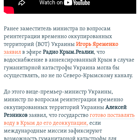
Ранее заместитель министра по вопросам
реинтеграции временно оккупированных
территорий (ВОТ) Украины
Игорь Яременко
заявил
в эфире
Радио Крым.Реалии
, что
водоснабжение в аннексированный Крым в случае
гуманитарной катастрофы Украина могла бы
осуществлять, но не по Северо-Крымскому каналу.
До этого вице-премьер-министр Украины,
министр по вопросам реинтеграции временно
оккупированных территорий Украины
Алексей
Резников
заявил, что государство
готово поставлять
воду в Крым до его деоккупации,
если
международные миссии зафиксируют
возможность гуманитарной катастрофы для