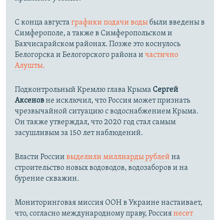
С конца августа
графики подачи воды
были введены в
Симферополе, а также в Симферопольском и
Бахчисарайском районах. Позже это коснулось
Белогорска и Белогорского района и
частично
Алушты.
Подконтрольный Кремлю глава Крыма
Сергей
Аксенов
не исключил, что Россия может признать
чрезвычайной ситуацию с водоснабжением Крыма.
Он также утверждал, что 2020 год стал самым
засушливым за 150 лет наблюдений.​
Власти России
выделили миллиарды рублей
на
строительство новых водоводов, водозаборов и на
бурение скважин.
Мониторинговая миссия ООН в Украине настаивает,
что, согласно международному праву, Россия
несет