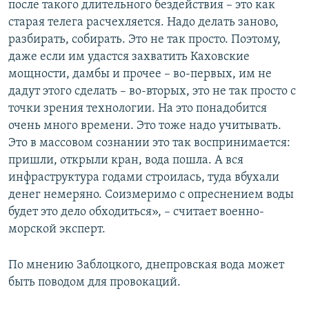
после такого длительного бездействия – это как
старая телега расчехляется. Надо делать заново,
разбирать, собирать. Это не так просто. Поэтому,
даже если им удастся захватить Каховские
мощности, дамбы и прочее – во-первых, им не
дадут этого сделать – во-вторых, это не так просто с
точки зрения технологии. На это понадобится
очень много времени. Это тоже надо учитывать.
Это в массовом сознании это так воспринимается:
пришли, открыли кран, вода пошла. А вся
инфраструктура годами строилась, туда вбухали
денег немеряно. Соизмеримо с опреснением воды
будет это дело обходиться», – считает военно-
морской эксперт.
По мнению Заблоцкого, днепровская вода может
быть поводом для провокаций.