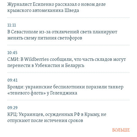
Журналист Есипенко рассказал о новом деле
крымского автомеханика Шведа
11:11
В Севастополе из-за отключений света планируют
менять схему питания светофоров
10:45
СМИ: В Wildberries сообщили, что часть складов могут
перенести в Узбекистан и Беларусь
09:41
Бровди: украинские беспилотники поразили танкер
«теневого флота» у Геленджика
09:29
КРЦ: Украинцев, осужденных РФ в Крыму, не
отпускают после истечения сроков
БОЛЬШЕ