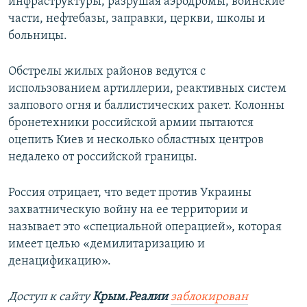
инфраструктуры, разрушая аэродромы, воинские
части, нефтебазы, заправки, церкви, школы и
больницы.
Обстрелы жилых районов ведутся с
использованием артиллерии, реактивных систем
залпового огня и баллистических ракет. Колонны
бронетехники российской армии пытаются
оцепить Киев и несколько областных центров
недалеко от российской границы.
Россия отрицает, что ведет против Украины
захватническую войну на ее территории и
называет это «специальной операцией», которая
имеет целью «демилитаризацию и
денацификацию».
Доступ к сайту
Крым.Реалии
заблокирован