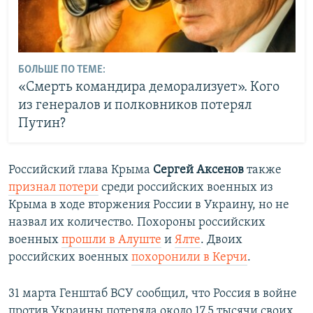
БОЛЬШЕ ПО ТЕМЕ:
«Смерть командира деморализует». Кого
из генералов и полковников потерял
Путин?
Российский глава Крыма
Сергей Аксенов
также
признал потери
среди российских военных из
Крыма в ходе вторжения России в Украину, но не
назвал их количество. Похороны российских
военных
прошли в Алуште
и
Ялте
. Двоих
российских военных
похоронили в Керчи
.
31 марта Генштаб ВСУ сообщил, что Россия в войне
против Украины потеряла около 17,5 тысячи своих