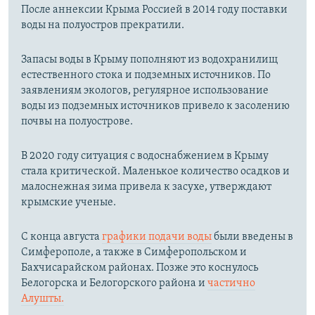
После аннексии Крыма Россией в 2014 году поставки
воды на полуостров прекратили.
Запасы воды в Крыму пополняют из водохранилищ
естественного стока и подземных источников. По
заявлениям экологов, регулярное использование
воды из подземных источников привело к засолению
почвы на полуострове.
В 2020 году ситуация с водоснабжением в Крыму
стала критической. Маленькое количество осадков и
малоснежная зима привела к засухе, утверждают
крымские ученые.
С конца августа
графики подачи воды
были введены в
Симферополе, а также в Симферопольском и
Бахчисарайском районах. Позже это коснулось
Белогорска и Белогорского района и
частично
Алушты.