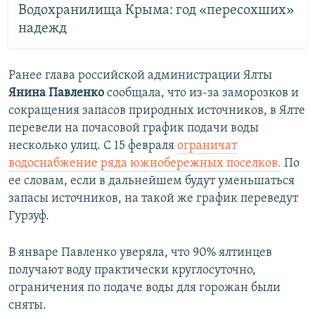
Водохранилища Крыма: год «пересохших»
надежд
Ранее глава российской администрации Ялты
Янина Павленко
сообщала, что из-за заморозков и
сокращения запасов природных источников, в Ялте
перевели на почасовой график подачи воды
несколько улиц. С 15 февраля
ограничат
водоснабжение ряда южнобережных поселков.
По
ее словам, если в дальнейшем будут уменьшаться
запасы источников, на такой же график переведут
Гурзуф.
В январе Павленко уверяла, что 90% ялтинцев
получают воду практически круглосуточно,
ограничения по подаче воды для горожан были
сняты.