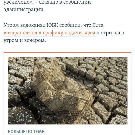
увеличено», – сказано в сообщении
администрации.
Утром водоканал ЮБК сообщил, что Ялта
возвращается к графику подачи воды
по три часа
утром и вечером.
БОЛЬШЕ ПО ТЕМЕ: