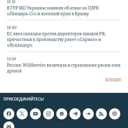
15:15
В ГУР МО Украины заявили об атаке на ПЗРК
«Панцирь-С1» и военный кран в Крыму
14:40
ЕС ввел санкции против директоров заводов РФ,
причастных к производству ракет «Сармат» и
«Искандер»
13:50
Россия: Wildberries включила в страхование риски атак
дронов
БОЛЬШЕ
ПРИСОЕДИНЯЙТЕСЬ!