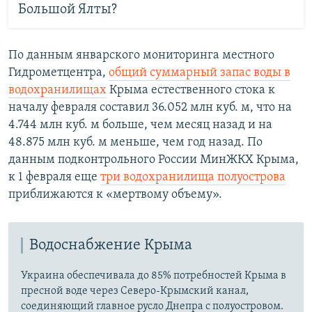
Большой Ялты?
По данным январского мониторинга местного
Гидрометцентра,
общий суммарный запас воды в
водохранилищах
Крыма естественного стока к
началу февраля составил 36.052 млн куб. м, что на
4.744 млн куб. м больше, чем месяц назад и на
48.875 млн куб. м меньше, чем год назад. По
данным подконтрольного России МинЖКХ Крыма,
к 1 февраля еще
три водохранилища полуострова
приближаются к «мертвому объему».
Водоснабжение Крыма
Украина обеспечивала до 85% потребностей Крыма в
пресной воде через Северо-Крымский канал,
соединяющий главное русло Днепра с полуостровом.