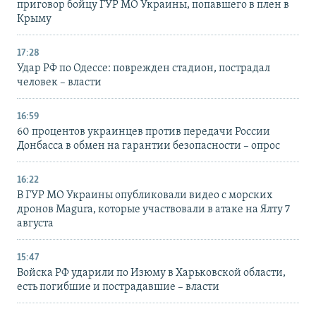
приговор бойцу ГУР МО Украины, попавшего в плен в
Крыму
17:28
Удар РФ по Одессе: поврежден стадион, пострадал
человек – власти
16:59
60 процентов украинцев против передачи России
Донбасса в обмен на гарантии безопасности – опрос
16:22
В ГУР МО Украины опубликовали видео с морских
дронов Magura, которые участвовали в атаке на Ялту 7
августа
15:47
Войска РФ ударили по Изюму в Харьковской области,
есть погибшие и пострадавшие – власти