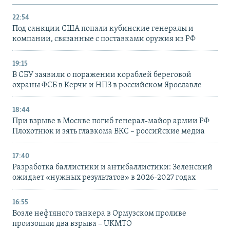
22:54
Под санкции США попали кубинские генералы и
компании, связанные с поставками оружия из РФ
19:15
В СБУ заявили о поражении кораблей береговой
охраны ФСБ в Керчи и НПЗ в российском Ярославле
18:44
При взрыве в Москве погиб генерал-майор армии РФ
Плохотнюк и зять главкома ВКС – российские медиа
17:40
Разработка баллистики и антибаллистики: Зеленский
ожидает «нужных результатов» в 2026-2027 годах
16:55
Возле нефтяного танкера в Ормузском проливе
произошли два взрыва – UKMTO