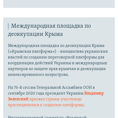
Международная площадка по
деоккупации Крыма
Международная площадка по деоккупации Крыма
(«Крымская платформа») – инициатива украинских
властей по созданию переговорной платформы для
координации действий Украины и международных
партнеров по защите прав крымчан и деоккупации
аннексированного полуострова.
На 75-й сессии Генеральной Ассамблеи ООН в
сентябре 2020 года президент Украины
Владимир
Зеленский
призвал страны-участницы
присоединиться к созданию платформы
.
Инаугурационной саммит по «Крымской