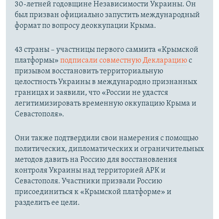
30-летней годовщине Независимости Украины. Он
был призван официально запустить международный
формат по вопросу деоккупации Крыма.
43 страны – участницы первого саммита «Крымской
платформы»
подписали совместную Декларацию
с
призывом восстановить территориальную
целостность Украины в международно признанных
границах и заявили, что «России не удастся
легитимизировать временную оккупацию Крыма и
Севастополя».
Они также подтвердили свои намерения с помощью
политических, дипломатических и ограничительных
методов давить на Россию для восстановления
контроля Украины над территорией АРК и
Севастополя. Участники призвали Россию
присоединиться к «Крымской платформе» и
разделить ее цели.