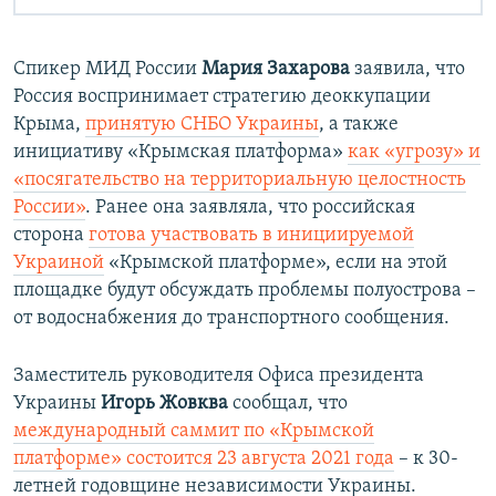
Спикер МИД России
Мария Захарова
заявила, что
Россия воспринимает стратегию деоккупации
Крыма,
принятую СНБО Украины
, а также
инициативу «Крымская платформа»
как «угрозу» и
«посягательство на территориальную целостность
России»
. Ранее она заявляла, что российская
сторона
готова участвовать в инициируемой
Украиной
«Крымской платформе», если на этой
площадке будут обсуждать проблемы полуострова –
от водоснабжения до транспортного сообщения.
Заместитель руководителя Офиса президента
Украины
Игорь Жовква
сообщал, что
международный саммит по «Крымской
платформе» состоится 23 августа 2021 года
– к 30-
летней годовщине независимости Украины.