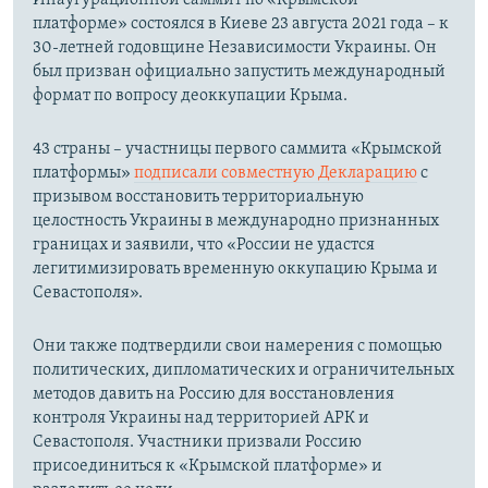
платформе» состоялся в Киеве 23 августа 2021 года – к
30-летней годовщине Независимости Украины. Он
был призван официально запустить международный
формат по вопросу деоккупации Крыма.
43 страны – участницы первого саммита «Крымской
платформы»
подписали совместную Декларацию
с
призывом восстановить территориальную
целостность Украины в международно признанных
границах и заявили, что «России не удастся
легитимизировать временную оккупацию Крыма и
Севастополя».
Они также подтвердили свои намерения с помощью
политических, дипломатических и ограничительных
методов давить на Россию для восстановления
контроля Украины над территорией АРК и
Севастополя. Участники призвали Россию
присоединиться к «Крымской платформе» и