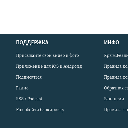
ПОДДЕРЖКА
ИНФО
Українською
Присылайте свои видео и фото
Крым.Реали
Qırımtatar
Приложение для iOS и Андроид
Правила к
Подписаться
Правила к
ПРИСОЕДИНЯЙТЕСЬ!
Радио
Обратная с
RSS / Podcast
Вакансии
Как обойти блокировку
Правила з
Все сайты RFE/RL