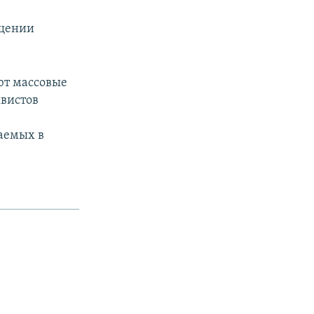
ищении
ют массовые
ивистов
аемых в