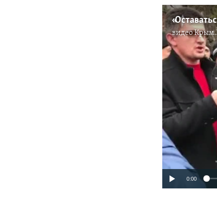
видео
Крым.
0:00