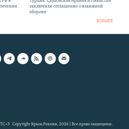
 РФ в
Турция, Саудовская Аравия и Пакистан
стечения
заключили соглашение о взаимной
обороне
БОЛЬШЕ
TC+3
Copyright Крым.Реалии, 2026 | Все права защищены.