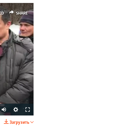
ED
SHARE
Загрузить
SHARE