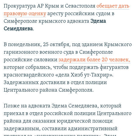
Прокуратура АР Крым и Севастополя
обещает дать
правовую оценку
аресту российским судом в
Симферополе крымского адвоката
Эдема
Семедляева
.
В понедельник, 25 октября, под зданием Крымского
гарнизонного военного суда в Симферополе
российские силовики
задержали более 20 человек,
которые собрались, чтобы поддержать фигурантов
красногвардейского «дела Хизб ут-Тахрир».
Задержанных доставили в отдел полиции
Центрального района Симферополя.
Позже на адвоката Эдема Семедляева, который
приехал в отдел российской полиции Центрального
района для оказания юридической помощи
задержанным, составили административный