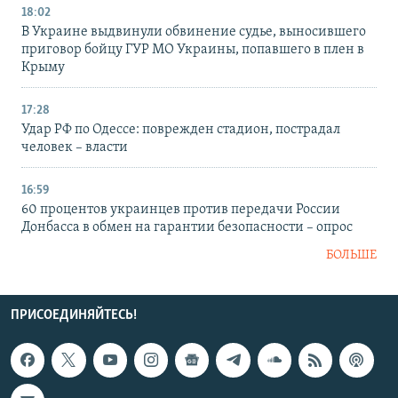
18:02
В Украине выдвинули обвинение судье, выносившего
приговор бойцу ГУР МО Украины, попавшего в плен в
Крыму
17:28
Удар РФ по Одессе: поврежден стадион, пострадал
человек – власти
16:59
60 процентов украинцев против передачи России
Донбасса в обмен на гарантии безопасности – опрос
БОЛЬШЕ
ПРИСОЕДИНЯЙТЕСЬ!