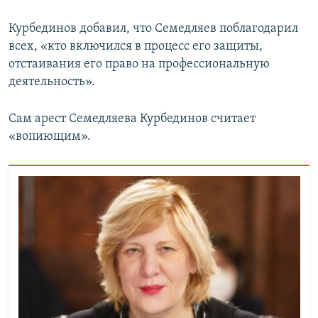
Курбединов добавил, что Семедляев поблагодарил
всех, «кто включился в процесс его защиты,
отстаивания его право на профессиональную
деятельность».
Сам арест Семедляева Курбединов считает
«вопиющим».