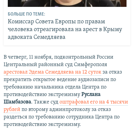
БОЛЬШЕ ПО ТЕМЕ:
Комиссар Совета Европы по правам
человека отреагировала на арест в Крыму
адвоката Семедляева
В четверг, 11 ноября, подконтрольный России
Центральный районный суд Симферополя
арестовал Эдема Семедляева на 12 суток
за отказ
прекратить открытое ведение аудиозаписи по
требованию начальника отдела Центра по
противодействию экстремизму
Руслана
Шамбазова
. Также суд
оштрафовал его на 4 тысячи
рублей
по второму админпротоколу за отказ
раздеться по требованию сотрудника Центра по
противодействию экстремизму.