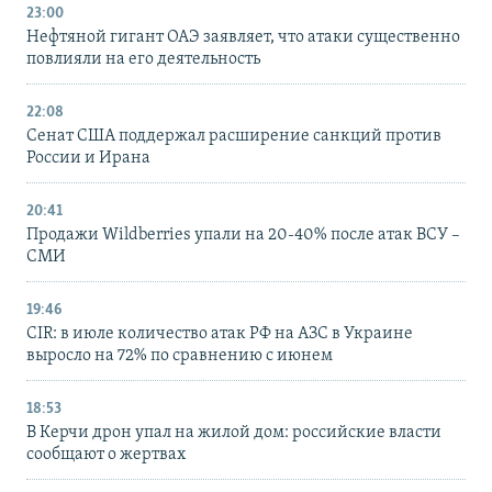
23:00
Нефтяной гигант ОАЭ заявляет, что атаки существенно
повлияли на его деятельность
22:08
Сенат США поддержал расширение санкций против
России и Ирана
20:41
Продажи Wildberries упали на 20-40% после атак ВСУ –
СМИ
19:46
CIR: в июле количество атак РФ на АЗС в Украине
выросло на 72% по сравнению с июнем
18:53
В Керчи дрон упал на жилой дом: российские власти
сообщают о жертвах