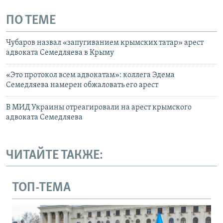
ПО ТЕМЕ
Чубаров назвал «запугиванием крымских татар» арест
адвоката Семедляева в Крыму
«Это протокол всем адвокатам»: коллега Эдема
Семедляева намерен обжаловать его арест
В МИД Украины отреагировали на арест крымского
адвоката Семедляева
ЧИТАЙТЕ ТАКЖЕ:
ТОП-ТЕМА