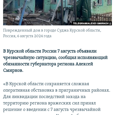
ПРИСОЕДИНЯЙТЕСЬ!
ПОБЕДИТЕЛЕЙ НЕ СУДЯТ?
КРЫМ.НЕПОКОРЕННЫЙ
ELIFBE
Поврежденный дом в городе Суджа Курской области,
УКРАИНСКАЯ ПРОБЛЕМА КРЫМА
Россия, 6 августа 2024 года
Все сайты RFE/RL
В Курской области России 7 августа объявили
чрезвычайную ситуацию, сообщил исполняющий
обязанности губернатора региона Алексей
Смирнов.
«В Курской области сохраняется сложная
оперативная обстановка в приграничных районах.
Для ликвидации последствий захода на
территорию региона вражеских сил принял
решение о введении с 7 августа чрезвычайной