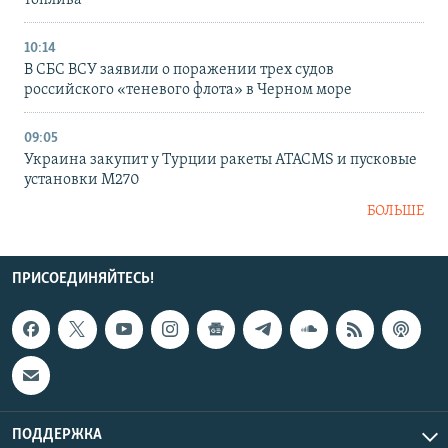
топлива
10:14
В СБС ВСУ заявили о поражении трех судов
российского «теневого флота» в Черном море
09:05
Украина закупит у Турции ракеты ATACMS и пусковые
установки M270
БОЛЬШЕ
ПРИСОЕДИНЯЙТЕСЬ!
ПОДДЕРЖКА