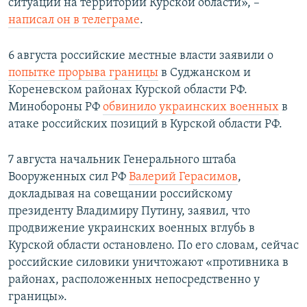
ситуации на территории Курской области», –
написал он в телеграме
.
6 августа российские местные власти заявили о
попытке прорыва границы
в Суджанском и
Кореневском районах Курской области РФ.
Минобороны РФ
обвинило украинских военных
в
атаке российских позиций в Курской области РФ.
7 августа начальник Генерального штаба
Вооруженных сил РФ
Валерий Герасимов
,
докладывая на совещании российскому
президенту Владимиру Путину, заявил, что
продвижение украинских военных вглубь в
Курской области остановлено. По его словам, сейчас
российские силовики уничтожают «противника в
районах, расположенных непосредственно у
границы».