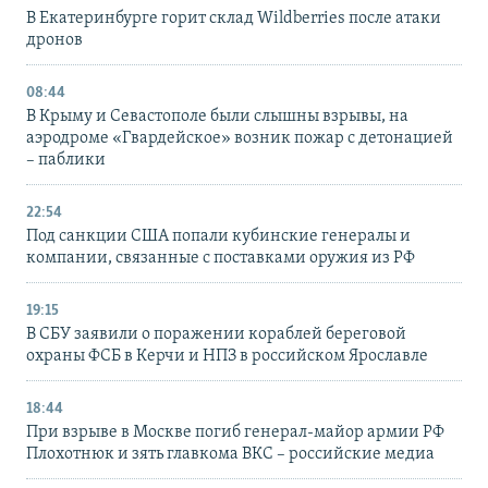
В Екатеринбурге горит склад Wildberries после атаки
дронов
08:44
В Крыму и Севастополе были слышны взрывы, на
аэродроме «Гвардейское» возник пожар с детонацией
– паблики
22:54
Под санкции США попали кубинские генералы и
компании, связанные с поставками оружия из РФ
19:15
В СБУ заявили о поражении кораблей береговой
охраны ФСБ в Керчи и НПЗ в российском Ярославле
18:44
При взрыве в Москве погиб генерал-майор армии РФ
Плохотнюк и зять главкома ВКС – российские медиа