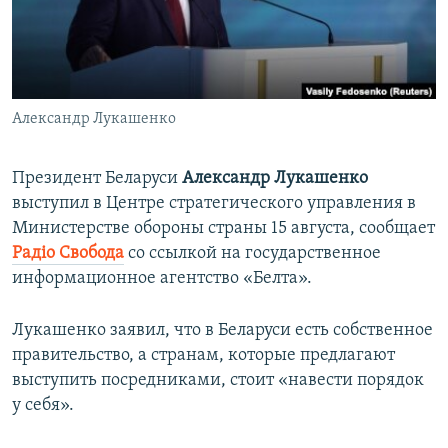
ПРИСОЕДИНЯЙТЕСЬ!
ПОБЕДИТЕЛЕЙ НЕ СУДЯТ?
КРЫМ.НЕПОКОРЕННЫЙ
ELIFBE
Александр Лукашенко
УКРАИНСКАЯ ПРОБЛЕМА КРЫМА
Все сайты RFE/RL
Президент Беларуси
Александр Лукашенко
выступил в Центре стратегического управления в
Министерстве обороны страны 15 августа, сообщает
Радiо Свобода
со ссылкой на государственное
информационное агентство «Белта».
Лукашенко заявил, что в Беларуси есть собственное
правительство, а странам, которые предлагают
выступить посредниками, стоит «навести порядок
у себя».