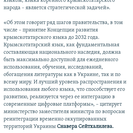
языком, языка коренного крымскотатарского
народа – является стратегической задачей».
«Об этом говорит ряд шагов правительства, в том
числе – принятие Концепции развития
крымскотатарского языка до 2032 года.
Крымскотатарский язык, как фундаментальная
составляющая национального наследия, должна
быть максимально доступной для ежедневного
использования, обучения, исследований,
обогащения литературы как в Украине, так и по
всему миру. И лучший уровень распространения и
использования любого языка, что способствует его
развитию, реализуется через ее интеграцию в
современные цифровые платформы», – цитирует
министерство заместителя министра по вопросам
реинтеграции временно оккупированных
территорий Украины
Снавера Сейтхалилева.