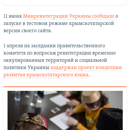
11 июня
Минреинтеграции Украины сообщало
о
запуске в тестовом режиме крымскотатарской
версии своего сайта.
1 апреля на заседании правительственного
комитета по вопросам реинтеграции временно
оккупированных территорий и социальной
политики Украины
поддержан проект концепции
развития крымскотатарского языка
.