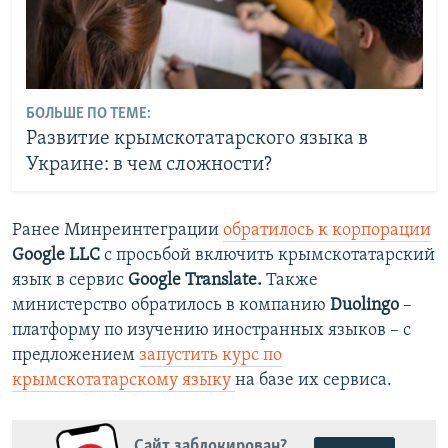
БОЛЬШЕ ПО ТЕМЕ:
Развитие крымскотатарского языка в
Украине: в чем сложности?
Ранее Минреинтеграции
обратилось к корпорации
Google LLC
с просьбой включить крымскотатарский
язык в сервис
Google Translate.
Также
министерство обратилось в компанию
Duolingo
–
платформу по изучению иностранных языков – с
предложением
запустить курс по
крымскотатарскому языку
на базе их сервиса.
Сайт заблокирован?