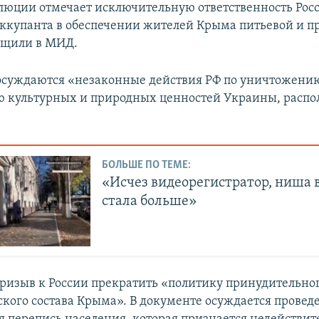
люции отмечает исключительную ответственность Рос
оккупанта в обеспечении жителей Крыма питьевой и п
общили в МИД.
осуждаются «незаконные действия РФ по уничтожени
 культурных и природных ценностей Украины, расп
БОЛЬШЕ ПО ТЕМЕ:
«Исчез видеорегистратор, ниша в
стала больше»
ризыв к России прекратить «политику принудительно
кого состава Крыма». В документе осуждается провед