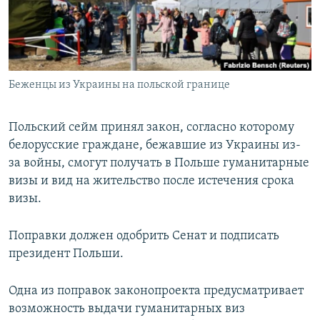
ПРИСОЕДИНЯЙТЕСЬ!
ПОБЕДИТЕЛЕЙ НЕ СУДЯТ?
КРЫМ.НЕПОКОРЕННЫЙ
ELIFBE
Беженцы из Украины на польской границе
УКРАИНСКАЯ ПРОБЛЕМА КРЫМА
Все сайты RFE/RL
Польский сейм принял закон, согласно которому
белорусские граждане, бежавшие из Украины из-
за войны, смогут получать в Польше гуманитарные
визы и вид на жительство после истечения срока
визы.
Поправки должен одобрить Сенат и подписать
президент Польши.
Одна из поправок законопроекта предусматривает
возможность выдачи гуманитарных виз