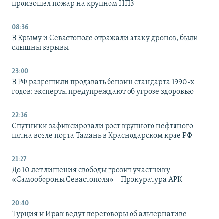
произошел пожар на крупном НПЗ
08:36
В Крыму и Севастополе отражали атаку дронов, были
слышны взрывы
23:00
В РФ разрешили продавать бензин стандарта 1990-х
годов: эксперты предупреждают об угрозе здоровью
22:36
Спутники зафиксировали рост крупного нефтяного
пятна возле порта Тамань в Краснодарском крае РФ
21:27
До 10 лет лишения свободы грозит участнику
«Самообороны Севастополя» – Прокуратура АРК
20:40
Турция и Ирак ведут переговоры об альтернативе