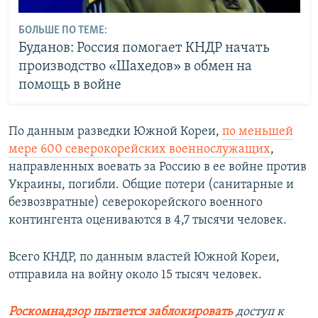
БОЛЬШЕ ПО ТЕМЕ:
Буданов: Россия помогает КНДР начать
производство «Шахедов» в обмен на
помощь в войне
По данным разведки Южной Кореи,
по меньшей
мере 600 северокорейских военнослужащих
,
направленных воевать за Россию в ее войне против
Украины, погибли. Общие потери (санитарные и
безвозвратные) северокорейского военного
контингента оцениваются в 4,7 тысячи человек.
Всего КНДР, по данным властей Южной Кореи,
отправила на войну около 15 тысяч человек.
Роскомнадзор пытается заблокировать
доступ к