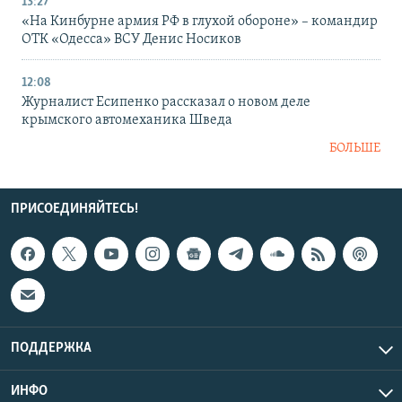
13:27
«На Кинбурне армия РФ в глухой обороне» – командир
ОТК «Одесса» ВСУ Денис Носиков
12:08
Журналист Есипенко рассказал о новом деле
крымского автомеханика Шведа
БОЛЬШЕ
ПРИСОЕДИНЯЙТЕСЬ!
ПОДДЕРЖКА
ИНФО