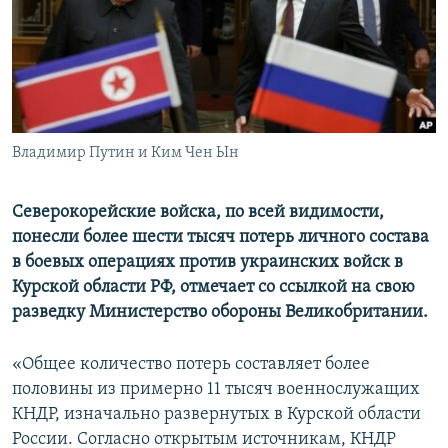
ПРИСОЕДИНЯЙТЕСЬ!
ПОБЕДИТЕЛЕЙ НЕ СУДЯТ?
КРЫМ.НЕПОКОРЕННЫЙ
ELIFBE
УКРАИНСКАЯ ПРОБЛЕМА КРЫМА
Все сайты RFE/RL
Владимир Путин и Ким Чен Ын
Северокорейские войска, по всей видимости,
понесли более шести тысяч потерь личного состава
в боевых операциях против украинских войск в
Курской области РФ, отмечает со ссылкой на свою
разведку Министерство обороны Великобритании.
«Общее количество потерь составляет более
половины из примерно 11 тысяч военнослужащих
КНДР, изначально развернутых в Курской области
России. Согласно открытым источникам, КНДР