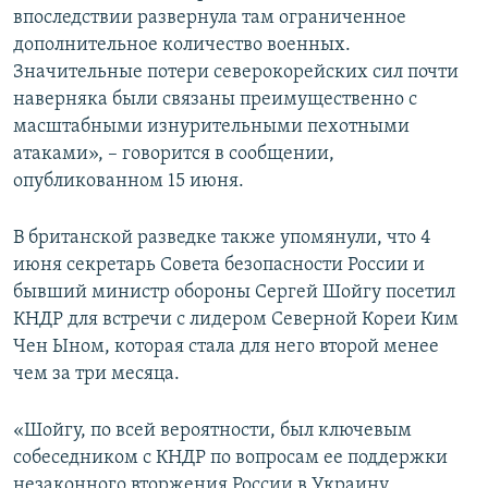
впоследствии развернула там ограниченное
дополнительное количество военных.
Значительные потери северокорейских сил почти
наверняка были связаны преимущественно с
масштабными изнурительными пехотными
атаками», – говорится в сообщении,
опубликованном 15 июня.
В британской разведке также упомянули, что 4
июня секретарь Совета безопасности России и
бывший министр обороны Сергей Шойгу посетил
КНДР для встречи с лидером Северной Кореи Ким
Чен Ыном, которая стала для него второй менее
чем за три месяца.
«Шойгу, по всей вероятности, был ключевым
собеседником с КНДР по вопросам ее поддержки
незаконного вторжения России в Украину.