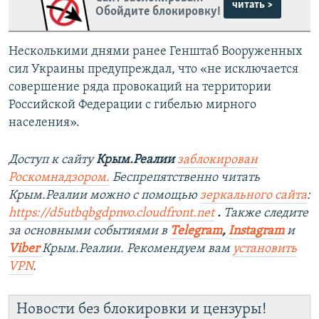
читать >
Обойдите блокировку!
Несколькими днями ранее Генштаб Вооруженных
сил Украины предупреждал, что «не исключается
совершение ряда провокаций на территории
Российской Федерации с гибелью мирного
населения».
Доступ к сайту
Крым.Реалии
заблокирован
Роскомнадзором.
Беспрепятственно читать
Крым.Реалии можно с помощью
зеркального сайта
:
https://d5utbqbgdpnvo.cloudfront.net
.
Также следите
за основными событиями в
Telegram
,
Instagram
и
Viber
Крым.Реалии. Рекомендуем вам
установить
VPN
.
Новости без блокировки и цензуры!