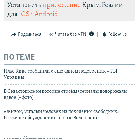
Установить
приложение
Крым.Реалии
для
iOS
і
Android
.
Поделиться
Читать без VPN
Follow us
ПО ТЕМЕ
Илье Киве сообщили о еще одном подозрении – ГБР
Украины
В Севастополе некоторые стройматериалы подорожали
вдвое (+фото)
«Живой, усталый человек из поколения свободных».
Россияне обсуждают интервью Зеленского