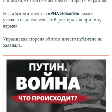
написало, что это был обстрел со стороны Украины.
Российское
агентство
«РИА Новости»
позже
указало на «человеческий фактор» как причину
взрыва.
Украинская сторона об этом ничего публично не
заявляла.