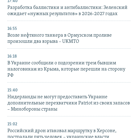
17:40
Разработка баллистики и антибаллистики: Зеленский
ожидает «нужных результатов» в 2026-2027 годах
16:55
Возле нефтяного танкера в Ормузском проливе
произошли два взрыва – UKMTO
16:18
В Украине сообщили о подозрении трем бывшим
налоговикам из Крыма, которые перешли на сторону
РФ
15:40
Нидерланды не могут предоставить Украине
дополнительные перехватчики Patriot из своих запасов
– Минобороны страны
15:02
Российский дрон атаковал маршрутку в Херсоне,
пострадали пять человек – украинские власти