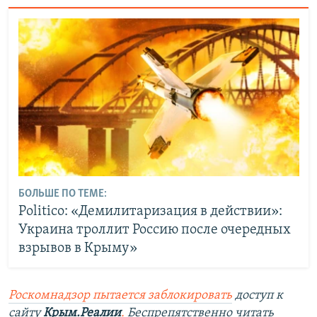
БОЛЬШЕ ПО ТЕМЕ:
Рolitico: «Демилитаризация в действии»:
Украина троллит Россию после очередных
взрывов в Крыму»
Роскомнадзор пытается заблокировать
доступ к
сайту
Крым.Реалии
.
Беспрепятственно читать