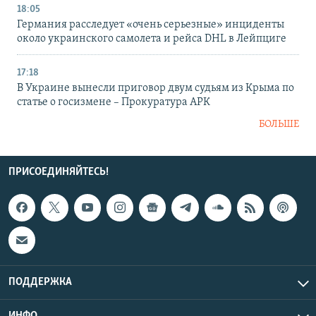
18:05
Германия расследует «очень серьезные» инциденты
около украинского самолета и рейса DHL в Лейпциге
17:18
В Украине вынесли приговор двум судьям из Крыма по
статье о госизмене – Прокуратура АРК
БОЛЬШЕ
ПРИСОЕДИНЯЙТЕСЬ!
ПОДДЕРЖКА
ИНФО