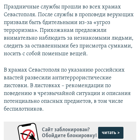
Праздничные службы прошли во всех храмах
Севастополя. После службы в проповеди верующих
призвали быть бдительными из-за «угроз
терроризма». Прихожанам предложили
внимательно наблюдать за незнакомыми людьми,
следить за оставленными без присмотра сумками,
носить с собой поменьше вещей.
В храмах Севастополя по указанию российских
властей развесили антитеррористические
листовки. В листовках – рекомендации по
поведению в чрезвычайной ситуации и описания
потенциально опасных предметов, в том числе
беспилотников.
Сайт заблокирован?
читать >
Обойдите блокировку!