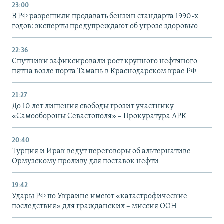
23:00
В РФ разрешили продавать бензин стандарта 1990-х
годов: эксперты предупреждают об угрозе здоровью
22:36
Спутники зафиксировали рост крупного нефтяного
пятна возле порта Тамань в Краснодарском крае РФ
21:27
До 10 лет лишения свободы грозит участнику
«Самообороны Севастополя» – Прокуратура АРК
20:40
Турция и Ирак ведут переговоры об альтернативе
Ормузскому проливу для поставок нефти
19:42
Удары РФ по Украине имеют «катастрофические
последствия» для гражданских – миссия ООН