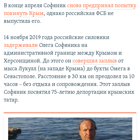
В конце апреля Софяник
снова предпринял попытку
покинуть Крым
, однако российская ФСБ не
выпустила его.
14 ноября 2019 года российские силовики
задерживали
Олега Софяника на
административной границе между Крымом и
Херсонщиной. До этого он
совершил заплыв
от
мыса Лукулл (на западе Крыма) до бухты Омега в
Севастополе. Расстояние в 30 км он преодолел за 10
часов – без отдыха и сопровождения. Этот заплыв
Софяник посвятил 75-летию депортации крымских
татар.