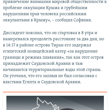
привлечение внимания мировой общественности к
проблеме оккупации Крыма и грубейшим
нарушениям прав человека российскими
оккупантами в Крыму», – сообщил Софяник.
Диссидент пояснил, что он стартовал в 8 утра и
намеревался преодолеть расстояние за два дня, но
в 14:17 в районе острова Тиран его задержал
египетский полицейский катер «за нарушение
границы и режима плавания», так как этот остров
принадлежит Саудовской Аравии и там
начинаются территориальные воды этой страны.
Он уточнил, что его заплыв не был согласован с
властями Египта и Саудовской Аравии.