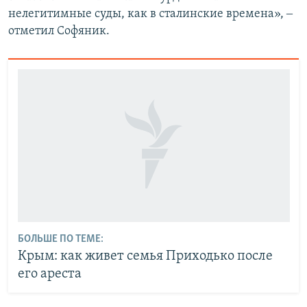
нелегитимные суды, как в сталинские времена», ‒
отметил Софяник.
БОЛЬШЕ ПО ТЕМЕ:
Крым: как живет семья Приходько после
его ареста