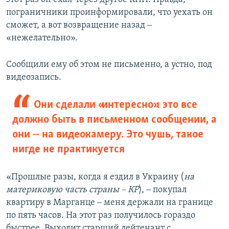
пограничники проинформировали, что уехать он
сможет, а вот возвращение назад ‒
«нежелательно».
Сообщили ему об этом не письменно, а устно, под
видеозапись.
Они сделали «интересно»: это все
должно быть в письменном сообщении, а
они ‒ на видеокамеру. Это чушь, такое
нигде не практикуется
«Прошлые разы, когда я ездил в Украину (
на
материковую часть страны – КР
), ‒ покупал
квартиру в Марганце ‒ меня держали на границе
по пять часов. На этот раз получилось гораздо
быстрее. Выходит старший лейтенант с