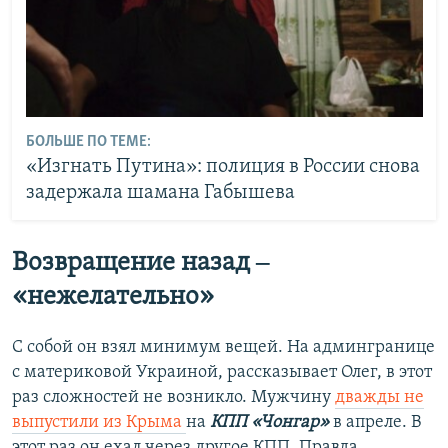
БОЛЬШЕ ПО ТЕМЕ:
«Изгнать Путина»: полиция в России снова
задержала шамана Габышева
Возвращение назад ‒
«нежелательно»
С собой он взял минимум вещей. На админгранице
с материковой Украиной, рассказывает Олег, в этот
раз сложностей не возникло. Мужчину
дважды не
выпустили из Крыма
на
КПП «Чонгар»
в апреле. В
этот раз он ехал через другое КПП. Правда,