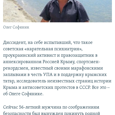
Олег Софяник
Диссидент, на себе испытавший, что такое
советская «карательная психиатрия»,
проукраинский активист и правозащитник в
аннексированном Россией Крыму, спортсмен-
рекордсмен, известный своими марафонскими
заплывами в честь УПА и в поддержку крымских
татар, исследователь неизвестных страниц истории
Крыма и антисоветских протестов в СССР. Все это ‒
об Олеге Софянике.
Сейчас 56-летний мужчина по соображениям
безопасности был вынужден покинуть родной