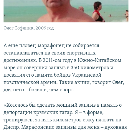
Олег Софяник, 2009 год
А еще пловец-марафонец не собирается
останавливаться на своих спортивных
достижениях. В 2011-ом году в Южно-Китайском
море он совершил заплыв в 350 километров и
посвятил его памяти бойцов Украинской
повстанческой армии. Такие акции, говорит Олег,
для него ‒ больше, чем спорт.
«Хотелось бы сделать мощный заплыв в память о
депортации крымских татар. Я ‒ в форме,
тренируюсь, за пять километров езжу плавать на
Днепр. Марафонские заплывы для меня ‒ духовная