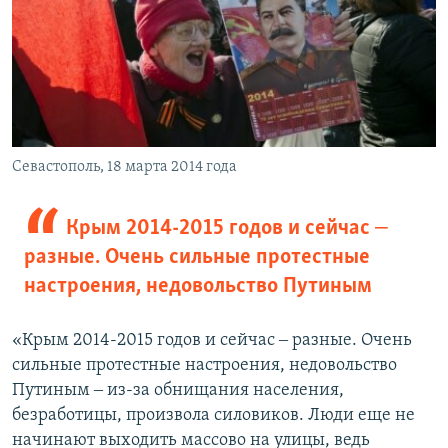
Севастополь, 18 марта 2014 года
Крым 2014-2015 годов и сейчас ‒
разные. Очень сильные протестные
настроения, недовольство Путиным
«Крым 2014-2015 годов и сейчас ‒ разные. Очень
сильные протестные настроения, недовольство
Путиным ‒ из-за обнищания населения,
безработицы, произвола силовиков. Люди еще не
начинают выходить массово на улицы, ведь