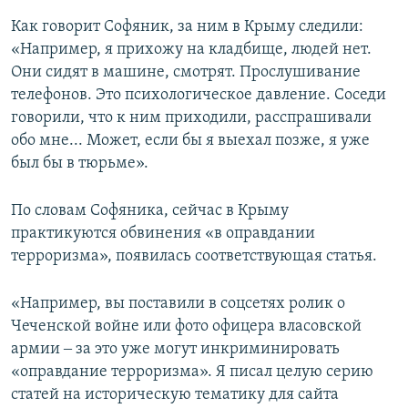
Как говорит Софяник, за ним в Крыму следили:
«Например, я прихожу на кладбище, людей нет.
Они сидят в машине, смотрят. Прослушивание
телефонов. Это психологическое давление. Соседи
говорили, что к ним приходили, расспрашивали
обо мне... Может, если бы я выехал позже, я уже
был бы в тюрьме».
По словам Софяника, сейчас в Крыму
практикуются обвинения «в оправдании
терроризма», появилась соответствующая статья.
«Например, вы поставили в соцсетях ролик о
Чеченской войне или фото офицера власовской
армии ‒ за это уже могут инкриминировать
«оправдание терроризма». Я писал целую серию
статей на историческую тематику для сайта