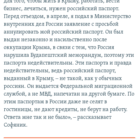
для того, чтобы жить в Крыму, работать, вести
бизнес, лечиться, нужен российский паспорт.
Перед отъездом, в апреле, я подал в Министерство
внутренних дел России заявление с просьбой
аннулировать мой российский паспорт. Он был
выдан незаконно и насильственно после
оккупации Крыма, в связи с тем, что Россия
нарушила Будапештский меморандум, поэтому эти
паспорта недействительны. Эти паспорта и правда
недействительны, ведь российский паспорт,
выданный в Крыму, ‒ не такой, как у обычных
россиян. Он выдается Федеральной миграционной
службой, а не МВД, напечатан на другой бумаге. По
этим паспортам в России даже не селят в
гостиницы, не дают кредиты, не берут на работу.
Ответа мне так и не было», ‒ рассказывает
Софяник.