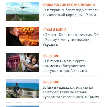
ВОЙНА РОССИИ ПРОТИВ УКРАИНЫ
Как Украина берет под контроль
«сухопутный коридор» в Крым
КРЫМ И ВОЙНА
«Стереть Киев с лица земли». Кто
в Крыму хочет уничтожения
Украины
ОБЩЕСТВО
Как Россия «мотивирует»
крымских абитуриентов
поступать в вузы Украины
ОБЩЕСТВО
Война на пляжах и тотальный
контроль: главные вызовы
курортного сезона-2026 в Крыму