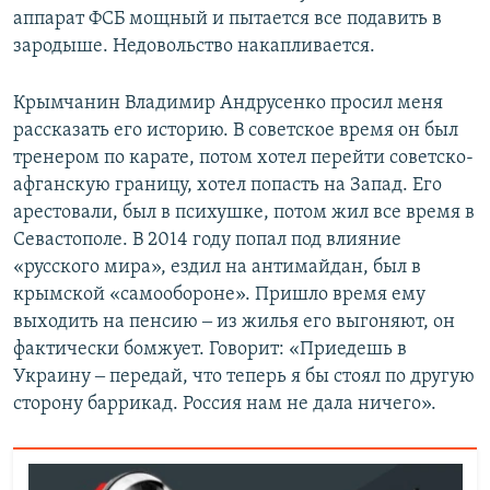
аппарат ФСБ мощный и пытается все подавить в
зародыше. Недовольство накапливается.
Крымчанин Владимир Андрусенко просил меня
рассказать его историю. В советское время он был
тренером по карате, потом хотел перейти советско-
афганскую границу, хотел попасть на Запад. Его
арестовали, был в психушке, потом жил все время в
Севастополе. В 2014 году попал под влияние
«русского мира», ездил на антимайдан, был в
крымской «самообороне». Пришло время ему
выходить на пенсию ‒ из жилья его выгоняют, он
фактически бомжует. Говорит: «Приедешь в
Украину ‒ передай, что теперь я бы стоял по другую
сторону баррикад. Россия нам не дала ничего».