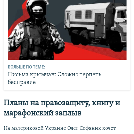
БОЛЬШЕ ПО ТЕМЕ:
Письма крымчан: Сложно терпеть
бесправие
Планы на правозащиту, книгу и
марафонский заплыв
На материковой Украине Олег Софяник хочет