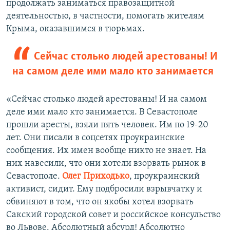
продолжать заниматься правозащитной
деятельностью, в частности, помогать жителям
Крыма, оказавшимся в тюрьмах.
Сейчас столько людей арестованы! И
на самом деле ими мало кто занимается
«Сейчас столько людей арестованы! И на самом
деле ими мало кто занимается. В Севастополе
прошли аресты, взяли пять человек. Им по 19-20
лет. Они писали в соцсетях проукраинские
сообщения. Их имен вообще никто не знает. На
них навесили, что они хотели взорвать рынок в
Севастополе.
Олег Приходько
, проукраинский
активист, сидит. Ему подбросили взрывчатку и
обвиняют в том, что он якобы хотел взорвать
Сакский городской совет и российское консульство
во Львове. Абсолютный абсурд! Абсолютно