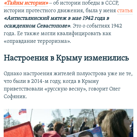
«Тайны истории»
‒ об истории победы в СССР,
истории протестного движения, была у меня
статья
«Антисталинский мятеж в мае 1942 года в
осажденном Севастополе»
. Это о событиях 1942
года. Ее также могли квалифицировать как
«оправдание терроризма».
Настроения в Крыму изменились
Однако настроения жителей полуострова уже не те,
что были в 2014-м году, когда в Крыму
приветствовали «русскую весну», говорит Олег
Софяник.