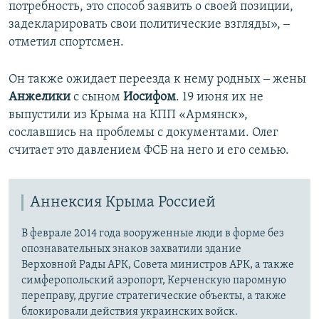
потребность, это способ заявить о своей позиции,
задекларировать свои политические взгляды», ‒
отметил спортсмен.
Он также ожидает переезда к нему родных ‒ жены
Анжелики
с сыном
Иосифом
. 19 июня их не
выпустили из Крыма на КПП «Армянск»,
сославшись на проблемы с документами. Олег
считает это давлением ФСБ на него и его семью.
Аннексия Крыма Россией
В феврале 2014 года вооруженные люди в форме без
опознавательных знаков захватили здание
Верховной Рады АРК, Совета министров АРК, а также
симферопольский аэропорт, Керченскую паромную
переправу, другие стратегические объекты, а также
блокировали действия украинских войск.