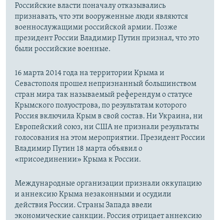
Российские власти поначалу отказывались
признавать, что эти вооруженные люди являются
военнослужащими российской армии. Позже
президент России Владимир Путин признал, что это
были российские военные.
16 марта 2014 года на территории Крыма и
Севастополя прошел непризнанный большинством
стран мира так называемый референдум о статусе
Крымского полуострова, по результатам которого
Россия включила Крым в свой состав. Ни Украина, ни
Европейский союз, ни США не признали результаты
голосования на этом мероприятии. Президент России
Владимир Путин 18 марта объявил о
«присоединении» Крыма к России.
Международные организации признали оккупацию
и аннексию Крыма незаконными и осудили
действия России. Страны Запада ввели
экономические санкции. Россия отрицает аннексию