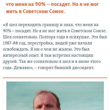
что меня на 90% ‒ посадят. Но я не мог
жить в Советском Союзе.
«Я шел переходить границу и знал, что меня на
90% ‒ посадят. Но я не мог жить в Советском Союзе.
Шел сознательно. Полтора года в психушке. Это был
1987-88 год, перестройка, людей уже начали
освобождать. Я ни о чем не жалею. Это был
интересный опыт. Я там встретил настоящих
друзей. Так же сознательно я шел и в июне этого
года. Дежавю», ‒ говорит бывший диссидент.