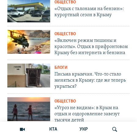
ОБЩЕСТВО
«Отдых с талонами на бензин»:
курортный сезон в Крыму
ОБЩЕСТВО
«Включен режим тишины и
красоты». Отдых в прифронтовом
Крыму без интернета и бензина
БЛОГИ
Письма крымчан. Что-то стало
меняться в Крыму: где же теперь
укрыться?
ОБЩЕСТВО
«Угроз не видим»: в Крым на
отдых и оздоровление завезут
тысячи детей
КТА
УКР
КРЫМ