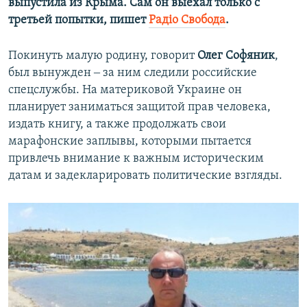
выпустила из Крыма. Сам он выехал только с
третьей попытки, пишет
Радiо Свобода
.
Покинуть малую родину, говорит
Олег Софяник
,
был вынужден ‒ за ним следили российские
спецслужбы. На материковой Украине он
планирует заниматься защитой прав человека,
издать книгу, а также продолжать свои
марафонские заплывы, которыми пытается
привлечь внимание к важным историческим
датам и задекларировать политические взгляды.