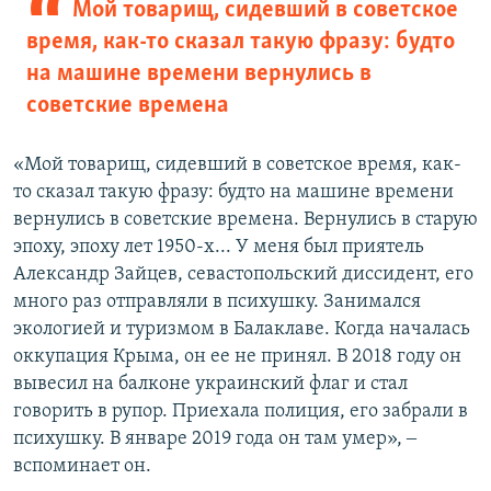
Мой товарищ, сидевший в советское
время, как-то сказал такую фразу: будто
на машине времени вернулись в
советские времена
«Мой товарищ, сидевший в советское время, как-
то сказал такую фразу: будто на машине времени
вернулись в советские времена. Вернулись в старую
эпоху, эпоху лет 1950-х... У меня был приятель
Александр Зайцев, севастопольский диссидент, его
много раз отправляли в психушку. Занимался
экологией и туризмом в Балаклаве. Когда началась
оккупация Крыма, он ее не принял. В 2018 году он
вывесил на балконе украинский флаг и стал
говорить в рупор. Приехала полиция, его забрали в
психушку. В январе 2019 года он там умер», ‒
вспоминает он.