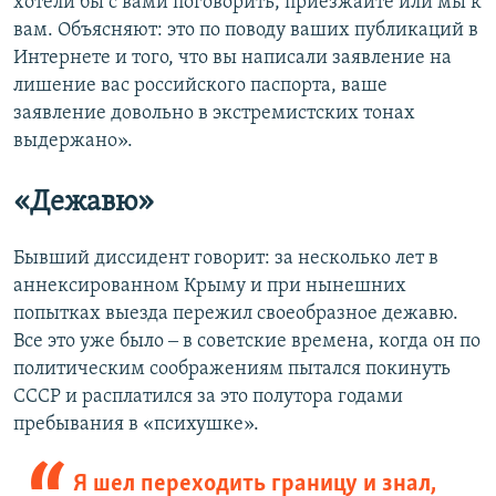
хотели бы с вами поговорить, приезжайте или мы к
вам. Объясняют: это по поводу ваших публикаций в
Интернете и того, что вы написали заявление на
лишение вас российского паспорта, ваше
заявление довольно в экстремистских тонах
выдержано».
«Дежавю»
Бывший диссидент говорит: за несколько лет в
аннексированном Крыму и при нынешних
попытках выезда пережил своеобразное дежавю.
Все это уже было ‒ в советские времена, когда он по
политическим соображениям пытался покинуть
СССР и расплатился за это полутора годами
пребывания в «психушке».
Я шел переходить границу и знал,