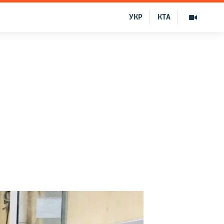
УКР
КТА