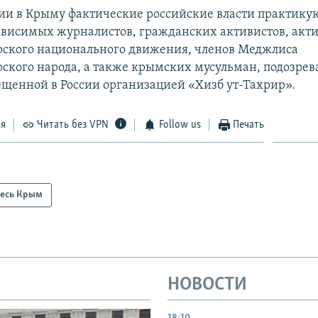
ии в Крыму фактические российские власти практику
ависимых журналистов, гражданских активистов, акт
ского национального движения, членов Меджлиса
ского народа, а также крымских мусульман, подозрев
рещенной в России организацией «Хизб ут-Тахрир».
ся
Читать без VPN
Follow us
Печать
есь Крым
НОВОСТИ