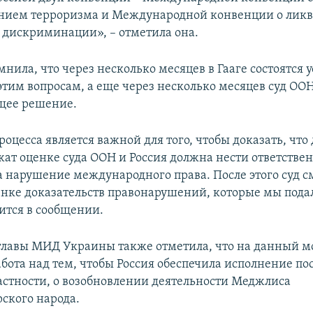
нием терроризма и Международной конвенции о ликв
 дискриминации», – отметила она.
нила, что через несколько месяцев в Гааге состоятся 
этим вопросам, а еще через несколько месяцев суд ОО
щее решение.
роцесса является важной для того, чтобы доказать, что
жат оценке суда ООН и Россия должна нести ответствен
за нарушение международного права. После этого суд 
енке доказательств правонарушений, которые мы пода
рится в сообщении.
главы МИД Украины также отметила, что на данный 
абота над тем, чтобы Россия обеспечила исполнение п
частности, о возобновлении деятельности Меджлиса
ского народа.