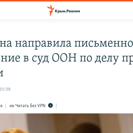
на направила письменно
ение в суд ООН по делу п
и
 20:38
ся
Читать без VPN