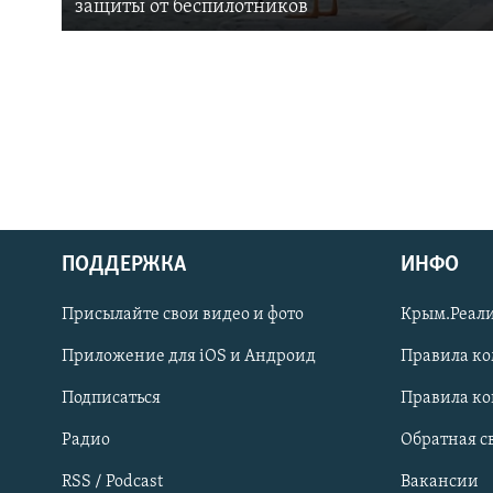
защиты от беспилотников
ПОДДЕРЖКА
ИНФО
Українською
Присылайте свои видео и фото
Крым.Реали
Qırımtatar
Приложение для iOS и Андроид
Правила к
Подписаться
Правила к
ПРИСОЕДИНЯЙТЕСЬ!
Радио
Обратная с
RSS / Podcast
Вакансии