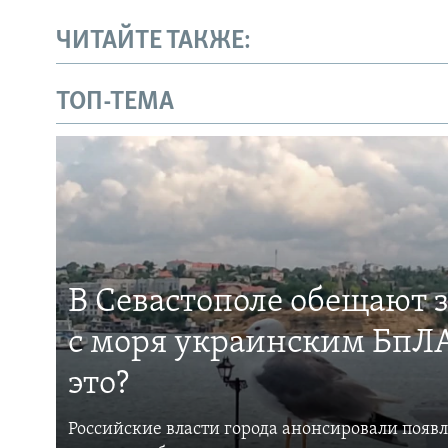
ЧИТАЙТЕ ТАКЖЕ:
ТОП-ТЕМА
В Севастополе обещают 
с моря украинским БпЛА
это?
Российские власти города анонсировали появ