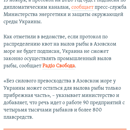
13 ноября, а протокол на 2020 год будет подписан по
дипломатическим каналам,
сообщает
пресс-служба
Министерства энергетики и защиты окружающей
среды Украины.
Как отметили в ведомстве, если протокол по
распределению квот на вылов рыбы в Азовском
море не будет подписан, Украина не сможет
законно осуществлять промышленный вылов
рыбы, сообщает
Радіо Свобода
.
«Без силового превосходства в Азовском море у
Украины может остаться для вылова рыбы только
прибрежная часть», – указывает министерство и
добавляет, что речь идет о работе 90 предприятий с
четырьмя тысячами рыбаков и более 800
плавсредств.