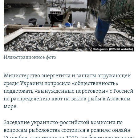
ПРИСОЕДИНЯЙТЕСЬ!
ПОБЕДИТЕЛЕЙ НЕ СУДЯТ?
КРЫМ.НЕПОКОРЕННЫЙ
ELIFBE
УКРАИНСКАЯ ПРОБЛЕМА КРЫМА
Все сайты RFE/RL
Иллюстрационное фото
Министерство энергетики и защиты окружающей
среды Украины попросило «общественность»
поддержать «вынужденные переговоры» с Россией
по распределению квот на вылов рыбы в Азовском
море.
Заседание украинско-российской комиссии по
вопросам рыболовства состоится в режиме онлайн