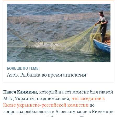
БОЛЬШЕ ПО ТЕМЕ:
Азов. Рыбалка во время аннексии
Павел Климкин,
который на тот момент был главой
МИД Украины,
позднее заявил,
что заседание в
Киеве украинско-российской комиссии
по
вопросам рыболовства в Азовском море в Киеве «не