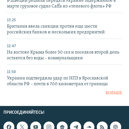
В Швеции решили передать Украине задержанное в
марте грузовое судно Caffa из «теневого флота» РФ
13:25
Британия ввела санкции против еще шести
российских банков и нескольких предприятий
12:47
На востоке Крыма более 30 сел и поселков второй день
остаются без воды – коммунальщики
11:50
Украина подтвердила удар по НПЗ в Ярославской
области РФ – почти в 700 километрах от границы
БОЛЬШЕ
ПРИСОЕДИНЯЙТЕСЬ!