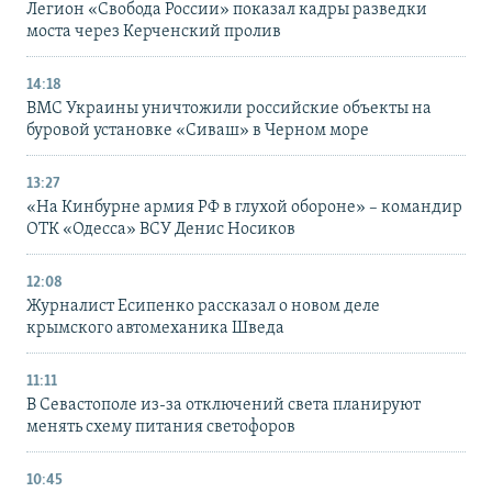
Легион «Свобода России» показал кадры разведки
моста через Керченский пролив
14:18
ВМС Украины уничтожили российские объекты на
буровой установке «Сиваш» в Черном море
13:27
«На Кинбурне армия РФ в глухой обороне» – командир
ОТК «Одесса» ВСУ Денис Носиков
12:08
Журналист Есипенко рассказал о новом деле
крымского автомеханика Шведа
11:11
В Севастополе из-за отключений света планируют
менять схему питания светофоров
10:45