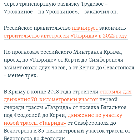
через транспортную развязку Трудовое –
Урожайное – на Урожайное», – заключил он.
Российское правительство
планирует
закончить
строительство автотрассы «Таврида» в 2022 году.
По прогнозам российского Минтранса Крыма,
проезд по «Тавриде» от Керчи до Симферополя
займет около двух часов, а от Керчи до Севастополя
– менее трех.
В Крыму в конце 2018 года строители
открыли для
движения 70-километровый участок
первой
очереди трассы «Таврида» от поселка Батальное
под Феодосией до Керчи,
движение по участку
новой трассы «Таврида»
от Симферополя до
Белогорска и 85-километровый участок трассы от
Белогорска до Феодосии.