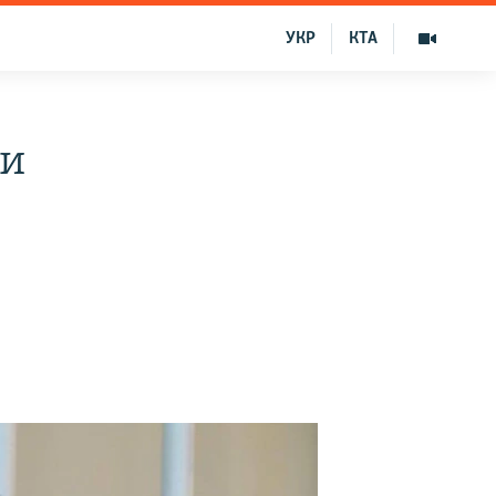
УКР
КТА
ли