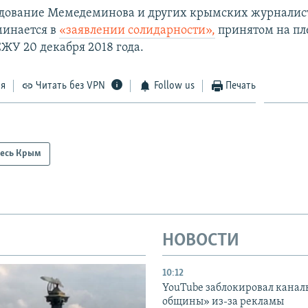
дование Мемедеминова и других крымских журналис
минается в
«заявлении солидарности»,
принятом на пл
ЖУ 20 декабря 2018 года.
ся
Читать без VPN
Follow us
Печать
есь Крым
НОВОСТИ
10:12
YouTube заблокировал канал
общины» из-за рекламы