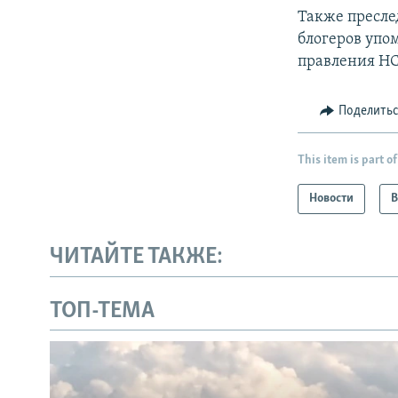
Также пресле
блогеров упо
правления НС
Поделить
This item is part of
Новости
В
ЧИТАЙТЕ ТАКЖЕ:
ТОП-ТЕМА