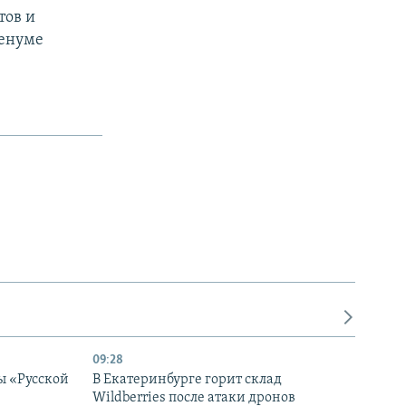
тов и
енуме
09:28
ы «Русской
В Екатеринбурге горит склад
Wildberries после атаки дронов