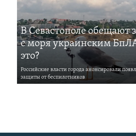
В Севастополе обещают 
с моря украинским БпЛА
это?
Российские власти города анонсировали появ
защиты от беспилотников