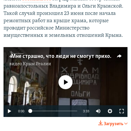
равноапостольных Владимира и Ольги Крымской.
Такой случай произошел 23 июня после начала
ремонтных работ на крыше храма, которые
проводит российское Министерство
имущественных и земельных отношений Крыма.
«Мне страшно, что люди не смогут приходить сюда молиться» – архиепископ Климент (видео)
видео
Крым.Реалии
No media source currently available
0:00
3:33
Загрузить