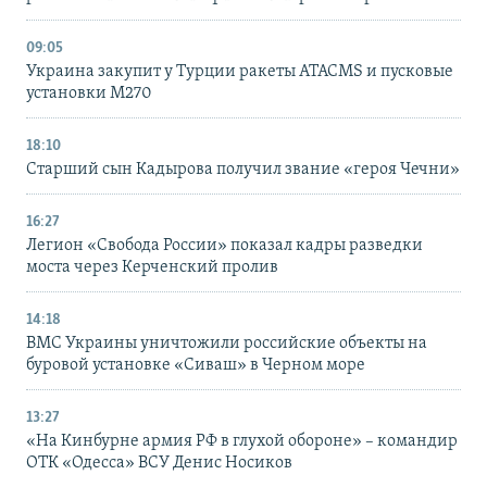
09:05
Украина закупит у Турции ракеты ATACMS и пусковые
установки M270
18:10
Старший сын Кадырова получил звание «героя Чечни»
16:27
Легион «Свобода России» показал кадры разведки
моста через Керченский пролив
14:18
ВМС Украины уничтожили российские объекты на
буровой установке «Сиваш» в Черном море
13:27
«На Кинбурне армия РФ в глухой обороне» – командир
ОТК «Одесса» ВСУ Денис Носиков