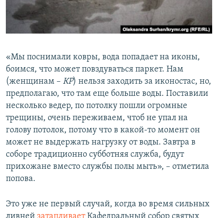
«Мы поснимали ковры, вода попадает на иконы,
боимся, что может повздуваться паркет. Нам
(женщинам –
КР
) нельзя заходить за иконостас, но,
предполагаю, что там еще больше воды. Поставили
несколько ведер, по потолку пошли огромные
трещины, очень переживаем, чтоб не упал на
голову потолок, потому что в какой-то момент он
может не выдержать нагрузку от воды. Завтра в
соборе традиционно субботняя служба, будут
прихожане вместо службы полы мыть», – отметила
попова.
Это уже не первый случай, когда во время сильных
ливней
затапливает
Кафедральный собор святых