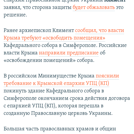
епархии Православной церкви Украины
Климент
заявил, что сторона защиты
будет обжаловать
это
решение.
Ранее архиепископ Климент
сообщил, что
власти
Крыма требуют «освободить помещения»
Кафедрального собора в Симферополе. ​Российские
власти Крыма
направили предписание
об
«освобождении помещений» собора.
В российском Минимуществе Крыма
пояснили
требование к Крымской епархии УПЦ (КП)
покинуть здание Кафедрального собора в
Симферополе окончанием срока действия договора
с епархией УПЦ (КП), которая перешла в
созданную Православную церковь Украины.
Большая часть православных храмов и общин