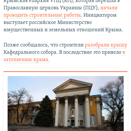
Крымская епархия УПЦ (КП), которая перешла в
Православную церковь Украины (ПЦУ),
начали
проводить строительные работы
. Инициатором
выступает российское Министерство
имущественных и земельных отношений Крыма.
Позже сообщалось, что строители
разобрали крышу
Кафедрального собора. В последствие это привело
к
затоплению храма.