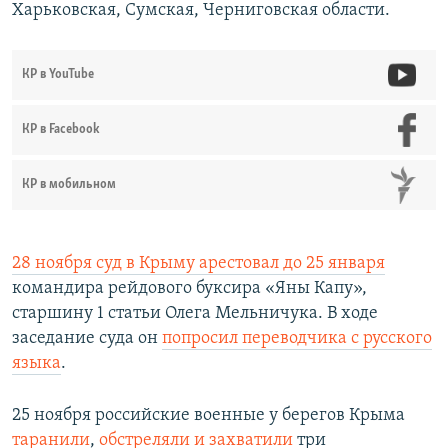
Харьковская, Сумская, Черниговская области.
КР в YouTube
КР в Facebook
КР в мобильном
28 ноября суд в Крыму арестовал до 25 января
командира рейдового буксира «Яны Капу»,
старшину 1 статьи Олега Мельничука. В ходе
заседание суда он
попросил переводчика с русского
языка
.
25 ноября российские военные у берегов Крыма
таранили
,
обстреляли и захватили
три