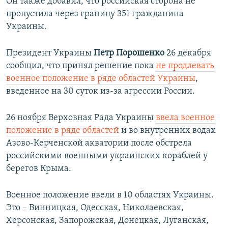
Он также добавил, что российская сторона не
пропустила через границу 351 гражданина
Украины.
Президент Украины
Петр Порошенко
26 декабря
сообщил, что принял решение пока
не продлевать
военное положение в ряде областей Украины
,
введенное на 30 суток из-за агрессии России.
26 ноября Верховная Рада Украины
ввела военное
положение в ряде областей
и во внутренних водах
Азово-Керченской акватории после обстрела
российскими военными украинских кораблей у
берегов Крыма.
Военное положение ввели в 10 областях Украины.
Это – Винницкая, Одесская, Николаевская,
Херсонская, Запорожская, Донецкая, Луганская,