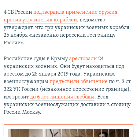
ФСБ России
подтвердила применение оружия
против украинских кораблей
, ведомство
утверждает, что три украинских военных корабля
25 ноября «незаконно пересекли госграницу
России».
Российские суды в Крыму
арестовали
24
украинских военных. Они будут находиться под
арестом до 25 января 2019 года. Украинским
военнослужащим
предъявили обвинение
по ч. 3 ст.
322 УК России (незаконное пересечение границы),
им грозит
до 6 лет лишения свободы
. Всех
украинских военнослужащих доставили в столицу
России Москву.​