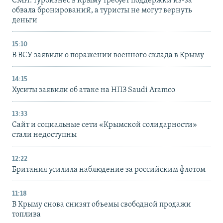
СМИ: турбизнес в Крыму требует поддержки из-за
обвала бронирований, а туристы не могут вернуть
деньги
15:10
В ВСУ заявили о поражении военного склада в Крыму
14:15
Хуситы заявили об атаке на НПЗ Saudi Aramco
13:33
Сайт и социальные сети «Крымской солидарности»
стали недоступны
12:22
Британия усилила наблюдение за российским флотом
11:18
В Крыму снова снизят объемы свободной продажи
топлива