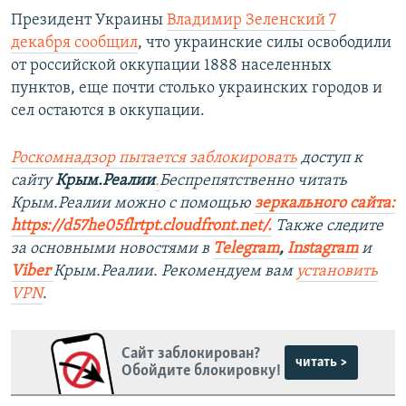
Президент Украины
Владимир Зеленский 7
декабря сообщил
, что украинские силы освободили
от российской оккупации 1888 населенных
пунктов, еще почти столько украинских городов и
сел остаются в оккупации.
Роскомнадзор пытается заблокировать
доступ к
сайту
Крым.Реалии
.
Беспрепятственно читать
Крым.Реалии можно с помощью
зеркального сайта:
https://d57he05flrtpt.cloudfront.net/.
Также следите
за основными новостями в
Telegram
,
Instagram
и
Viber
Крым.Реалии. Рекомендуем вам
установить
VPN
.
Сайт заблокирован?
читать >
Обойдите блокировку!