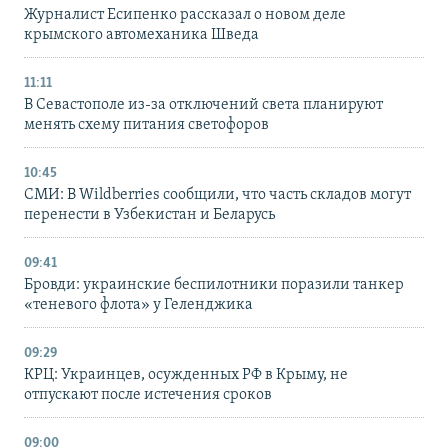
Журналист Есипенко рассказал о новом деле
крымского автомеханика Шведа
11:11
В Севастополе из-за отключений света планируют
менять схему питания светофоров
10:45
СМИ: В Wildberries сообщили, что часть складов могут
перенести в Узбекистан и Беларусь
09:41
Бровди: украинские беспилотники поразили танкер
«теневого флота» у Геленджика
09:29
КРЦ: Украинцев, осужденных РФ в Крыму, не
отпускают после истечения сроков
09:00