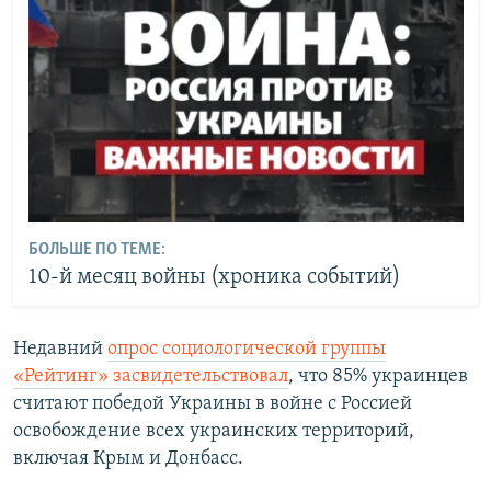
БОЛЬШЕ ПО ТЕМЕ:
10-й месяц войны (хроника событий)
Недавний
опрос социологической группы
«Рейтинг» засвидетельствовал
, что 85% украинцев
считают победой Украины в войне с Россией
освобождение всех украинских территорий,
включая Крым и Донбасс.