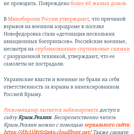
не проводить. Повреждено
более 60 жилых домов
.
В
Минобороны России утверждают
, что причиной
взрывов на военном аэродроме в поселке
Новофедоровка стала «детонация нескольких
авиационных боеприпасов». Российские военные,
несмотря на
опубликованные спутниковые снимки
с разрушенной техникой, утверждают, что ее
самолеты не пострадали.
Украинские власти и военные не брали на себя
ответственность за взрывы в аннексированном
Россией Крыму.
Роскомнадзор пытается заблокировать
доступ к
сайту
Крым.Реалии
.
Беспрепятственно читать
Крым.Реалии можно с помощью
зеркального сайта:
https://d3c11l8t5r2z4n.cloudfront.net/
Также следите