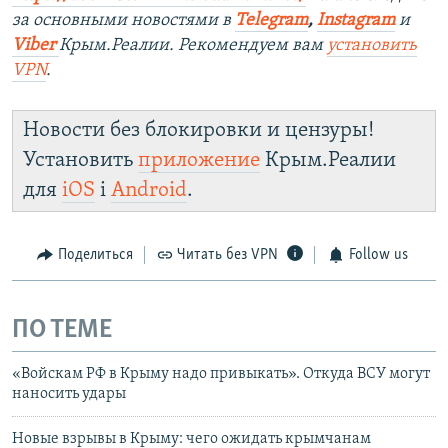
за основными новостями в
Telegram
,
Instagram
и
Viber
Крым.Реалии. Рекомендуем вам
установить
VPN
.
Новости без блокировки и цензуры!
Установить
приложение
Крым.Реалии
для
iOS
і
Android
.
Поделиться
Читать без VPN
Follow us
ПО ТЕМЕ
«Войскам РФ в Крыму надо привыкать». Откуда ВСУ могут
наносить удары
Новые взрывы в Крыму: чего ожидать крымчанам