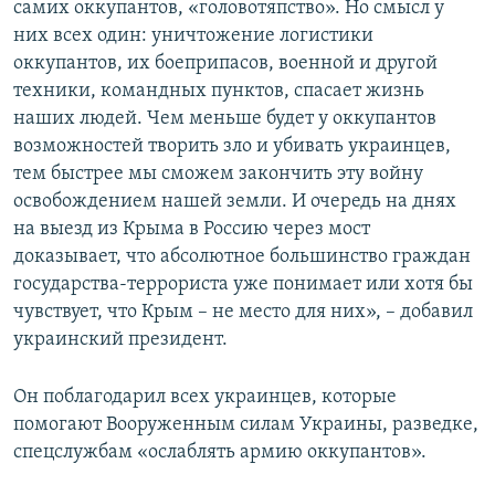
самих оккупантов, «головотяпство». Но смысл у
них всех один: уничтожение логистики
оккупантов, их боеприпасов, военной и другой
техники, командных пунктов, спасает жизнь
наших людей. Чем меньше будет у оккупантов
возможностей творить зло и убивать украинцев,
тем быстрее мы сможем закончить эту войну
освобождением нашей земли. И очередь на днях
на выезд из Крыма в Россию через мост
доказывает, что абсолютное большинство граждан
государства-террориста уже понимает или хотя бы
чувствует, что Крым – не место для них», – добавил
украинский президент.
Он поблагодарил всех украинцев, которые
помогают Вооруженным силам Украины, разведке,
спецслужбам «ослаблять армию оккупантов».