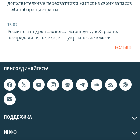
дополнительные перехватчики Patriot из своих запасов
– Минобороны страны
15:02
Российский дрон атаковал маршрутку в Херсоне,
пострадали пять человек – украинские власти
БОЛЬШЕ
ПРИСОЕДИНЯЙТЕСЬ!
ПОДДЕРЖКА
ИНФО