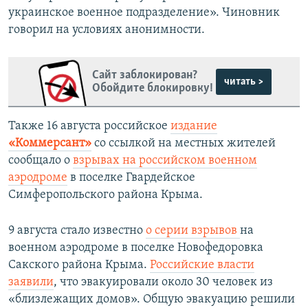
украинское военное подразделение». Чиновник
говорил на условиях анонимности.
Сайт заблокирован?
читать >
Обойдите блокировку!
Также 16 августа российское
издание
«Коммерсант»
со ссылкой на местных жителей
сообщало о
взрывах на российском военном
аэродроме
в поселке Гвардейское
Симферопольского района Крыма.
9 августа стало известно
о серии взрывов
на
военном аэродроме в поселке Новофедоровка
Сакского района Крыма.
Российские власти
заявили
, что эвакуировали около 30 человек из
«близлежащих домов». Общую эвакуацию решили