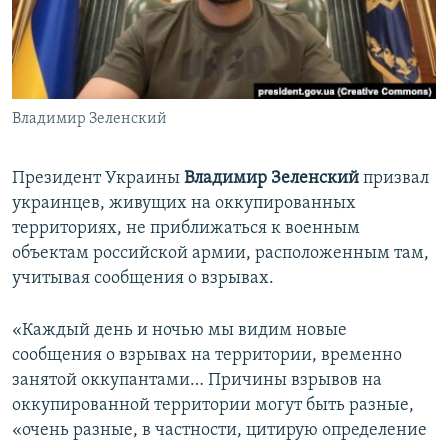
ПРИСОЕДИНЯЙТЕСЬ!
ПОБЕДИТЕЛЕЙ НЕ СУДЯТ?
КРЫМ.НЕПОКОРЕННЫЙ
ELIFBE
Владимир Зеленский
УКРАИНСКАЯ ПРОБЛЕМА КРЫМА
Все сайты RFE/RL
Президент Украины
Владимир Зеленский
призвал
украинцев, живущих на оккупированных
территориях, не приближаться к военным
объектам российской армии, расположенным там,
учитывая сообщения о взрывах.
«Каждый день и ночью мы видим новые
сообщения о взрывах на территории, временно
занятой оккупантами… Причины взрывов на
оккупированной территории могут быть разные,
«очень разные, в частности, цитирую определение