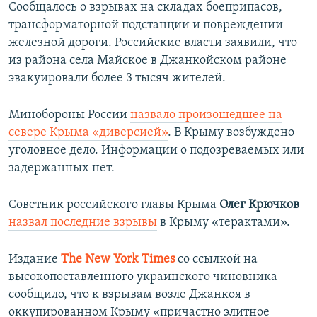
Сообщалось о взрывах на складах боеприпасов,
трансформаторной подстанции и повреждении
железной дороги. Российские власти заявили, что
из района села Майское в Джанкойском районе
эвакуировали более 3 тысяч жителей.
Минобороны России
назвало произошедшее на
севере Крыма «диверсией»
. В Крыму возбуждено
уголовное дело. Информации о подозреваемых или
задержанных нет.
Советник российского главы Крыма
Олег Крючков
назвал последние взрывы
в Крыму «терактами».
Издание
The New York Times
со ссылкой на
высокопоставленного украинского чиновника
сообщило, что к взрывам возле Джанкоя в
оккупированном Крыму «причастно элитное