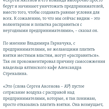
«Сергей Аксенов и его команда выборочно просто
берут и начинают уничтожать предпринимателей,
вместо того, чтобы создавать равные условия для
всех. К сожалению, то что мы сейчас видим – это
волюнтаризм и попытка расправиться с
неугодными предпринимателями», – сказал он.
По мнению Владимира Гарначука, с
предпринимателями, не желающими платить
взятки местным властям, могут «расправиться».
Так он прокомментировал причину самосожжения
владельца ялтинского кафе Александра
Стрекалина.
«Это (слова Сергея Аксенова –
КР
) пустое
сотрясание воздуха с расправой над
предпринимателями, которые, я так понимаю,
просто отказались платить взятки. Она возмущает,