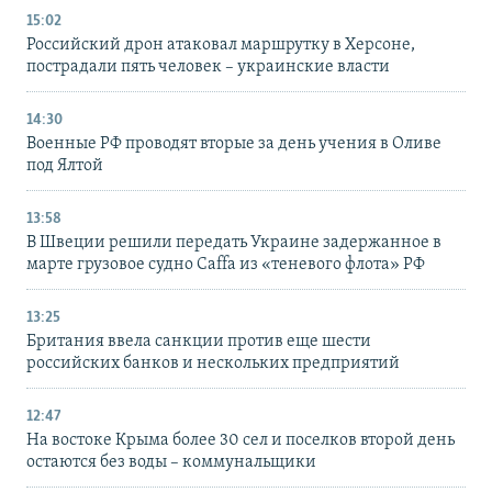
15:02
Российский дрон атаковал маршрутку в Херсоне,
пострадали пять человек – украинские власти
14:30
Военные РФ проводят вторые за день учения в Оливе
под Ялтой
13:58
В Швеции решили передать Украине задержанное в
марте грузовое судно Caffa из «теневого флота» РФ
13:25
Британия ввела санкции против еще шести
российских банков и нескольких предприятий
12:47
На востоке Крыма более 30 сел и поселков второй день
остаются без воды – коммунальщики