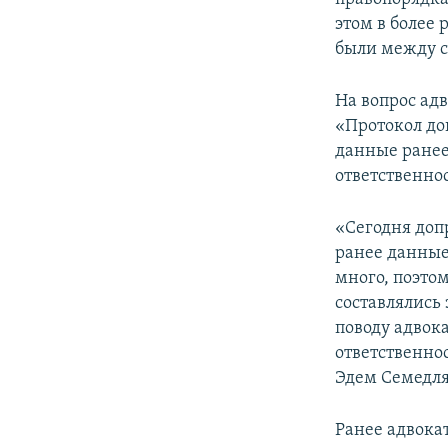
этом в более
были между с
На вопрос адв
«Протокол до
данные ранее
ответственно
«Сегодня доп
ранее данные
много, поэтом
составлялись
поводу адвок
ответственнос
Эдем Семедля
Ранее адвокат