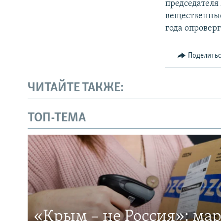
председателя
вещественные
года опровер
Поделить
ЧИТАЙТЕ ТАКЖЕ:
ТОП-ТЕМА
«Крым – не Россия»: ма