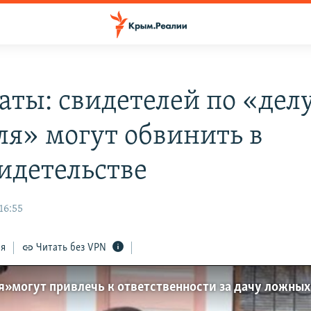
аты: свидетелей по «делу
ля» могут обвинить в
идетельстве
16:55
ся
Читать без VPN