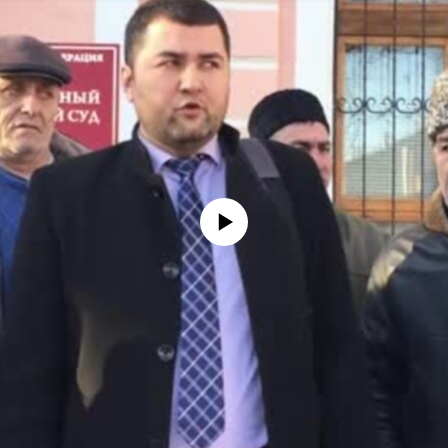
No media source currently available