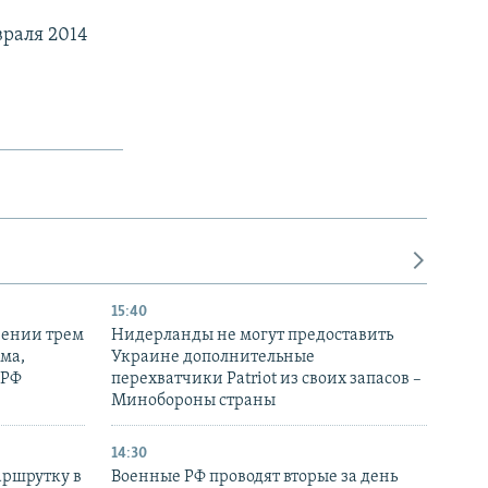
враля 2014
15:40
рении трем
Нидерланды не могут предоставить
ма,
Украине дополнительные
 РФ
перехватчики Patriot из своих запасов –
Минобороны страны
14:30
аршрутку в
Военные РФ проводят вторые за день