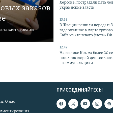
Херсоне, пострадали пять чел
овых заказов
украинские власти
ве
13:58
В Швеции решили передать 
ставлять товары в
задержанное в марте грузово
Caffa из «теневого флота» РФ
12:47
На востоке Крыма более 30 се
поселков второй день остаютс
– коммунальщики
ПРИСОЕДИНЯЙТЕСЬ!
и. О нас
омментирования