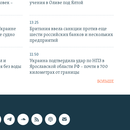
овек –
учения в Оливе под Ялтой
13:25
Украине
Британия ввела санкции против еще
е судно
шести российских банков и нескольких
предприятий
11:50
л и
Украина подтвердила удар по НПЗ в
я без воды
Ярославской области РФ – почти в 700
километрах от границы
БОЛЬШЕ