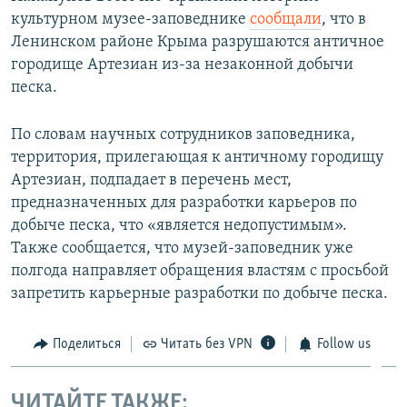
культурном музее-заповеднике
сообщали
, что в
Ленинском районе Крыма разрушаются античное
городище Артезиан из-за незаконной добычи
песка.
По словам научных сотрудников заповедника,
территория, прилегающая к античному городищу
Артезиан, подпадает в перечень мест,
предназначенных для разработки карьеров по
добыче песка, что «является недопустимым».
Также сообщается, что музей-заповедник уже
полгода направляет обращения властям с просьбой
запретить карьерные разработки по добыче песка.
Поделиться
Читать без VPN
Follow us
ЧИТАЙТЕ ТАКЖЕ: