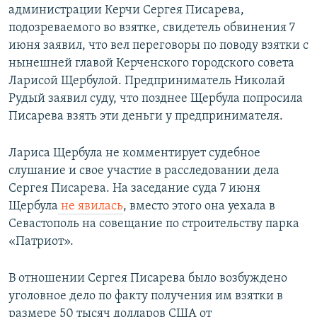
администрации Керчи Сергея Писарева,
подозреваемого во взятке, свидетель обвинения 7
июня заявил, что вел переговоры по поводу взятки с
нынешней главой Керченского городского совета
Ларисой Щербулой. Предприниматель Николай
Рудый заявил суду, что позднее Щербула попросила
Писарева взять эти деньги у предпринимателя.
Лариса Щербула не комментирует судебное
слушание и свое участие в расследовании дела
Сергея Писарева. На заседание суда 7 июня
Щербула
не явилась
, вместо этого она уехала в
Севастополь на совещание по строительству парка
«Патриот».
В отношении Сергея Писарева было возбуждено
уголовное дело по факту получения им взятки в
размере 50 тысяч долларов США от