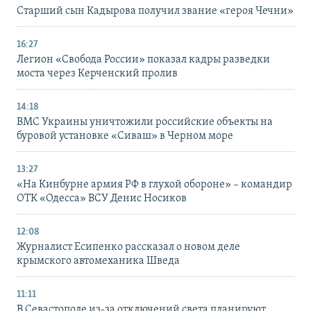
Старший сын Кадырова получил звание «героя Чечни»
16:27
Легион «Свобода России» показал кадры разведки
моста через Керченский пролив
14:18
ВМС Украины уничтожили российские объекты на
буровой установке «Сиваш» в Черном море
13:27
«На Кинбурне армия РФ в глухой обороне» – командир
ОТК «Одесса» ВСУ Денис Носиков
12:08
Журналист Есипенко рассказал о новом деле
крымского автомеханика Шведа
11:11
В Севастополе из-за отключений света планируют