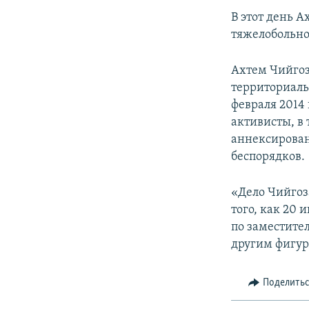
В этот день 
тяжелобольно
Ахтем Чийгоз
территориаль
февраля 2014
активисты, в 
аннексирован
беспорядков.
«Дело Чийгоз
того, как 20 
по заместите
другим фигур
Поделить