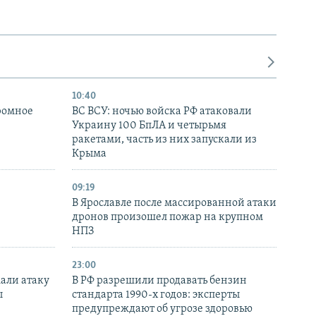
10:40
ромное
ВС ВСУ: ночью войска РФ атаковали
Украину 100 БпЛА и четырьмя
ракетами, часть из них запускали из
Крыма
09:19
В Ярославле после массированной атаки
дронов произошел пожар на крупном
НПЗ
23:00
али атаку
В РФ разрешили продавать бензин
ы
стандарта 1990-х годов: эксперты
предупреждают об угрозе здоровью