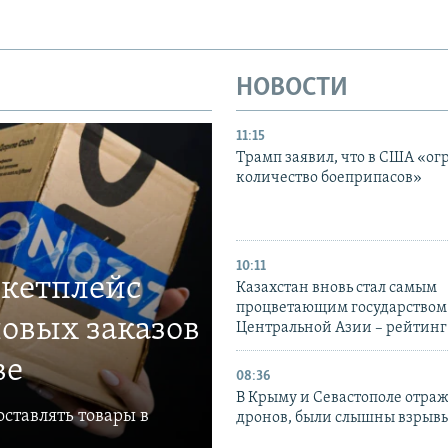
НОВОСТИ
11:15
Трамп заявил, что в США «ог
количество боеприпасов»
10:11
ркетплейс
Казахстан вновь стал самым
процветающим государством
овых заказов
Центральной Азии – рейтинг
ве
08:36
В Крыму и Севастополе отраж
ставлять товары в
дронов, были слышны взрыв