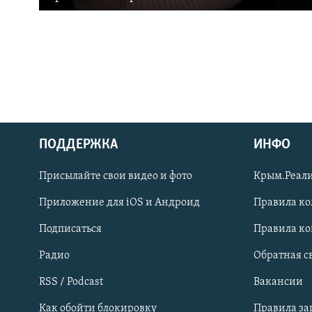
ПОДДЕРЖКА
ИНФО
Українською
Присылайте свои видео и фото
Крым.Реали
Qırımtatar
Приложение для iOS и Андроид
Правила к
Подписаться
Правила к
ПРИСОЕДИНЯЙТЕСЬ!
Радио
Обратная с
RSS / Podcast
Вакансии
Как обойти блокировку
Правила з