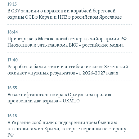
19:15
В СБУ заявили о поражении кораблей береговой
охраны ФСБ в Керчи и НПЗ в российском Ярославле
18:44
При взрыве в Москве погиб генерал-майор армии РФ
Плохотнюк и зять главкома ВКС – российские медиа
17:40
Разработка баллистики и антибаллистики: Зеленский
ожидает «нужных результатов» в 2026-2027 годах
16:55
Возле нефтяного танкера в Ормузском проливе
произошли два взрыва – UKMTO
16:18
В Украине сообщили о подозрении трем бывшим
налоговикам из Крыма, которые перешли на сторону
РФ