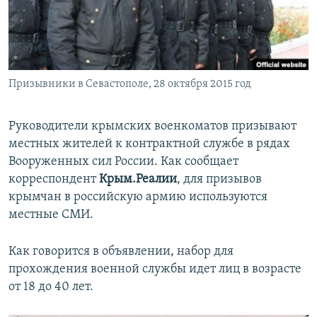
ПРИСОЕДИНЯЙТЕСЬ!
ПОБЕДИТЕЛЕЙ НЕ СУДЯТ?
КРЫМ.НЕПОКОРЕННЫЙ
ELIFBE
Призывники в Севастополе, 28 октября 2015 год
УКРАИНСКАЯ ПРОБЛЕМА КРЫМА
Все сайты RFE/RL
Руководители крымских военкоматов призывают
местных жителей к контрактной службе в рядах
Вооруженных сил России. Как сообщает
корреспондент
Крым.Реалии
, для призывов
крымчан в российскую армию используются
местные СМИ.
Как говорится в объявлении, набор для
прохождения военной службы идет лиц в возрасте
от 18 до 40 лет.