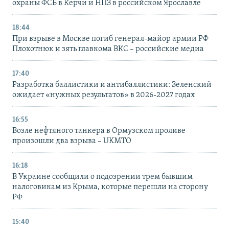
охраны ФСБ в Керчи и НПЗ в российском Ярославле
18:44
При взрыве в Москве погиб генерал-майор армии РФ
Плохотнюк и зять главкома ВКС – российские медиа
17:40
Разработка баллистики и антибаллистики: Зеленский
ожидает «нужных результатов» в 2026-2027 годах
16:55
Возле нефтяного танкера в Ормузском проливе
произошли два взрыва – UKMTO
16:18
В Украине сообщили о подозрении трем бывшим
налоговикам из Крыма, которые перешли на сторону
РФ
15:40