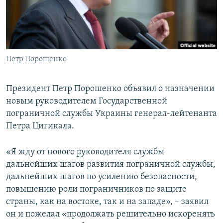
ПРИСОЕДИНЯЙТЕСЬ!
ПОБЕДИТЕЛЕЙ НЕ СУДЯТ?
КРЫМ.НЕПОКОРЕННЫЙ
ELIFBE
Петр Порошенко
УКРАИНСКАЯ ПРОБЛЕМА КРЫМА
Все сайты RFE/RL
Президент Петр Порошенко объявил о назначении
новым руководителем Государственной
пограничной службы Украины генерал-лейтенанта
Петра Цигикала.
«Я жду от нового руководителя службы
дальнейших шагов развития пограничной службы,
дальнейших шагов по усилению безопасности,
повышению роли пограничников по защите
страны, как на востоке, так и на западе», – заявил
он и пожелал «продолжать решительно искоренять