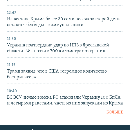
12:47
На востоке Крыма более 30 сел и поселков второй день
остаются без воды – коммунальщики
11:50
Украина подтвердила удар по НПЗ в Ярославской
области РФ – почти в 700 километрах от границы
11:15
Трамп заявил, что в США «огромное количество
боеприпасов»
10:40
ВС ВСУ: ночью войска РФ атаковали Украину 100 БпЛА
и четырьмя ракетами, часть из них запускали из Крыма
БОЛЬШЕ