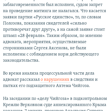
заблаговременности был исполнен, судом запрет
на проведение митинга не налагался. Что касается
заявки партии «Русское единство», то, по словам
Полозова, показания свидетелей «сильно
противоречат друг другу», а на самой заявке стоит
штамп «28 февраля». Таким образом, по мнению
адвоката, мероприятия, осуществляемые
сторонниками Сергея Аксенова, не были
исполнены с соблюдением норм действующего
законодательства.
Во время анализа процессуальной части дела
адвокат рассказал
о нарушениях
в следствии и
пытках его подзащитного Ахтема Чийгоза.
На заседании по «делу Чийгоза» в подконтрольном
Кремлю Верховном суде аннексированного Крыма