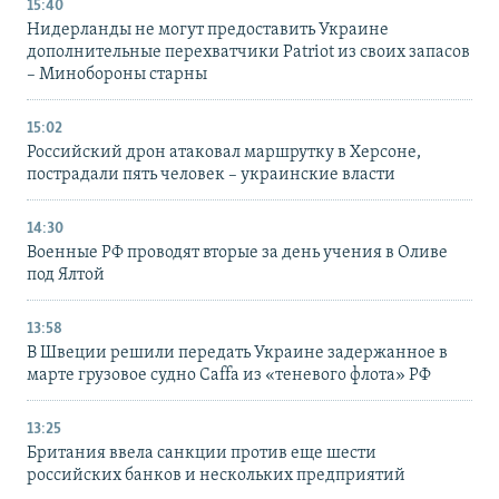
15:40
Нидерланды не могут предоставить Украине
дополнительные перехватчики Patriot из своих запасов
– Минобороны старны
15:02
Российский дрон атаковал маршрутку в Херсоне,
пострадали пять человек – украинские власти
14:30
Военные РФ проводят вторые за день учения в Оливе
под Ялтой
13:58
В Швеции решили передать Украине задержанное в
марте грузовое судно Caffa из «теневого флота» РФ
13:25
Британия ввела санкции против еще шести
российских банков и нескольких предприятий