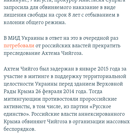
накануне, 7 августа, прокурор Анастасия Супряга
запросила для обвиняемого наказание в виде
лишения свободы на срок 8 лет с отбыванием в
колонии общего режима.
В МИД Украины в ответ на это в очередной раз
потребовали
от российских властей прекратить
преследование Ахтема Чийгоза.
Ахтем Чийгоз был задержан в январе 2015 года за
участие в митинге в поддержку территориальной
целостности Украины перед зданием Верховной
Рады Крыма 26 февраля 2014 года. Тогда
митингующим противостояли пророссийские
активисты, в том числе, из партии «Русское
единство». Российские власти аннексированного
Крыма обвиняют Чийгоза в организации массовых
беспорядков.