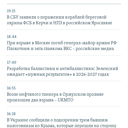
19:15
В СБУ заявили о поражении кораблей береговой
охраны ФСБ в Керчи и НПЗ в российском Ярославле
18:44
При взрыве в Москве погиб генерал-майор армии РФ
Плохотнюк и зять главкома ВКС – российские медиа
17:40
Разработка баллистики и антибаллистики: Зеленский
ожидает «нужных результатов» в 2026-2027 годах
16:55
Возле нефтяного танкера в Ормузском проливе
произошли два взрыва – UKMTO
16:18
В Украине сообщили о подозрении трем бывшим
налоговикам из Крыма, которые перешли на сторону