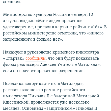
спешке».
Министерство культуры России в четверг, 10
августа, выдало «Матильде» прокатное
удостоверение, присвоив картине рейтинг «16+». В
российском министерстве отметили, что «ничего
запрещенного в фильме нет».
Накануне в руководстве крымского кинотеатра
«Спартак»
сообщили
, что они будут показывать
фильм режиссера Алексея Учителя «Матильда»,
если он получит прокатное разрешение.
Полемика вокруг картины «Матильда»,
рассказывающего о романе российского
императора Николая II с балериной Матильдой
Кшесинской, продолжается уже несколько
месяцев. Основным «защитником» Николая II