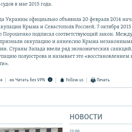
удов в мае 2015 года.
да Украины официально объявила 20 февраля 2014 на
купации Крыма и Севастополя Россией. 7 октября 2015
р Порошенко подписал соответствующий закон. Межд
 признали оккупацию и аннексию Крыма незаконными
сии. Страны Запада ввели ряд экономических санкций.
упацию полуострова и называет это «восстановлением
ти».
ся
Читать без VPN
Follow us
Печать
НОВОСТИ
23:00