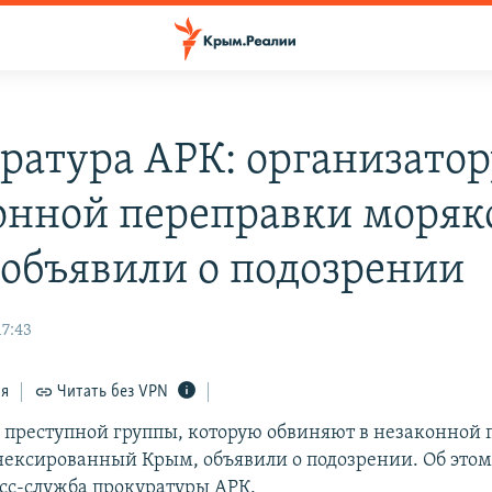
ратура АРК: организатор
онной переправки моряк
объявили о подозрении
17:43
ся
Читать без VPN
 преступной группы, которую обвиняют в незаконной 
нексированный Крым, объявили о подозрении. Об этом 
сс-служба прокуратуры АРК.