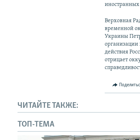
иностранных с
Верховная Ра
временной ок
Украины Пет
организации
действия Рос
отрицает окк
справедливос
Поделить
ЧИТАЙТЕ ТАКЖЕ:
ТОП-ТЕМА