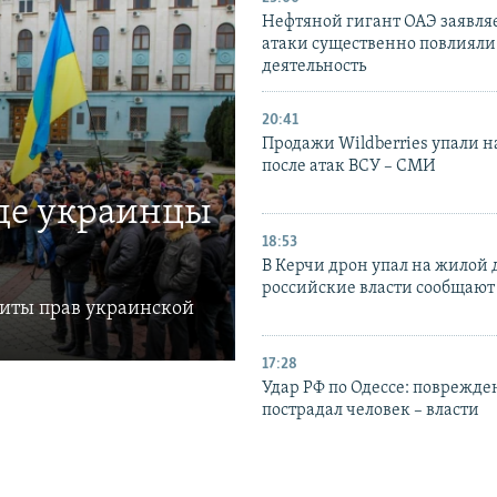
Нефтяной гигант ОАЭ заявляе
атаки существенно повлияли 
деятельность
20:41
Продажи Wildberries упали н
после атак ВСУ – СМИ
где украинцы
18:53
В Керчи дрон упал на жилой 
российские власти сообщают
щиты прав украинской
17:28
Удар РФ по Одессе: поврежде
пострадал человек – власти