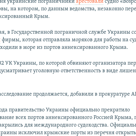
юня украинские пограничники
арестовали
судно «Bospo
вы, на котором, по данным ведомства, незаконно пер
ексированный Крым.
 мая, в Государственной пограничной службе Украины 
и
фирмы, которая отправляла моряков для работы на су
ходили в море из портов аннексированного Крыма.
332 УК Украины, по которой обвиняют организатора пе
дусматривает уголовную ответственность в виде лишен
асследование продолжается, добавили в прокуратуре А
года правительство Украины официально прекратило
ание всех портов аннексированного Россией Крыма, 
закрылись для международного судоходства. Официаль
раины исключил крымские порты из перечня открыты