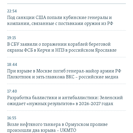
22:54
Под санкции США попали кубинские генералы и
компании, связанные с поставками оружия из РФ
19:15
В СБУ заявили о поражении кораблей береговой
охраны ФСБ в Керчи и НПЗ в российском Ярославле
18:44
При взрыве в Москве погиб генерал-майор армии РФ
Плохотнюк и зять главкома ВКС – российские медиа
17:40
Разработка баллистики и антибаллистики: Зеленский
ожидает «нужных результатов» в 2026-2027 годах
16:55
Возле нефтяного танкера в Ормузском проливе
произошли два взрыва – UKMTO