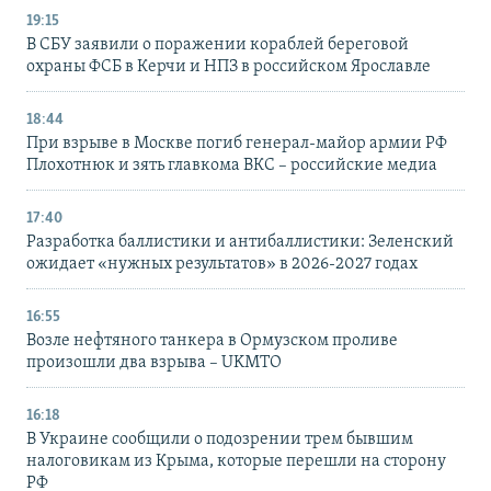
19:15
В СБУ заявили о поражении кораблей береговой
охраны ФСБ в Керчи и НПЗ в российском Ярославле
18:44
При взрыве в Москве погиб генерал-майор армии РФ
Плохотнюк и зять главкома ВКС – российские медиа
17:40
Разработка баллистики и антибаллистики: Зеленский
ожидает «нужных результатов» в 2026-2027 годах
16:55
Возле нефтяного танкера в Ормузском проливе
произошли два взрыва – UKMTO
16:18
В Украине сообщили о подозрении трем бывшим
налоговикам из Крыма, которые перешли на сторону
РФ