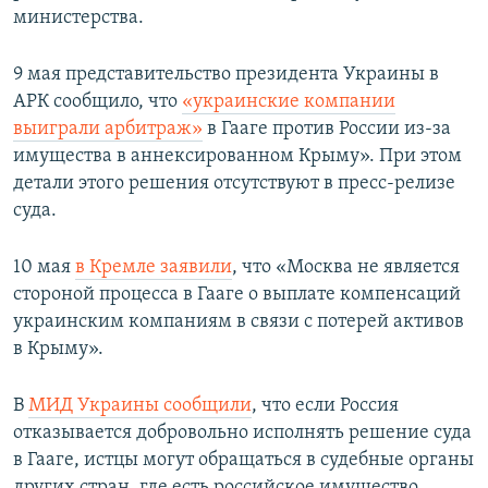
министерства.
9 мая представительство президента Украины в
АРК сообщило, что
«украинские компании
выиграли арбитраж»
в Гааге против России из-за
имущества в аннексированном Крыму». При этом
детали этого решения отсутствуют в пресс-релизе
суда.
10 мая
в Кремле заявили
, что «Москва не является
стороной процесса в Гааге о выплате компенсаций
украинским компаниям в связи с потерей активов
в Крыму».
В
МИД Украины сообщили
, что если Россия
отказывается добровольно исполнять решение суда
в Гааге, истцы могут обращаться в судебные органы
других стран, где есть российское имущество,