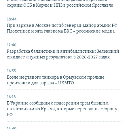
охраны ФСБ в Керчи и НПЗ в российском Ярославле
18:44
При взрыве в Москве погиб генерал-майор армии РФ
Плохотнюк и зять главкома ВКС – российские медиа
17:40
Разработка баллистики и антибаллистики: Зеленский
ожидает «нужных результатов» в 2026-2027 годах
16:55
Возле нефтяного танкера в Ормузском проливе
произошли два взрыва – UKMTO
16:18
В Украине сообщили о подозрении трем бывшим
налоговикам из Крыма, которые перешли на сторону
РФ
15:40