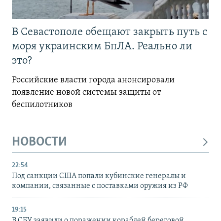
В Севастополе обещают закрыть путь с
моря украинским БпЛА. Реально ли
это?
Российские власти города анонсировали
появление новой системы защиты от
беспилотников
НОВОСТИ
22:54
Под санкции США попали кубинские генералы и
компании, связанные с поставками оружия из РФ
19:15
В СБУ заявили о поражении кораблей береговой