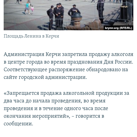
ПРИСОЕДИНЯЙТЕСЬ!
ПОБЕДИТЕЛЕЙ НЕ СУДЯТ?
КРЫМ.НЕПОКОРЕННЫЙ
ELIFBE
Площадь Ленина в Керчи
УКРАИНСКАЯ ПРОБЛЕМА КРЫМА
Все сайты RFE/RL
Администрация Керчи запретила продажу алкоголя
в центре города во время празднования Дня России.
Соответствующее распоряжение обнародовано на
сайте городской администрации.
«Запрещается продажа алкогольной продукции за
два часа до начала проведения, во время
проведения и в течение одного часа после
окончания мероприятий», – говорится в
сообщении.