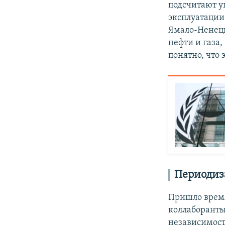
подсчитают у
эксплуатации
Ямало-Ненецк
нефти и газа
понятно, что
Периодиз
Пришло время
коллаборанты
независимост