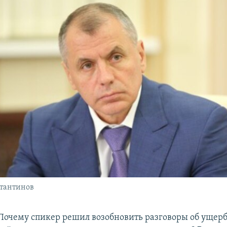
тантинов
Почему спикер решил возобновить разговоры об ущер