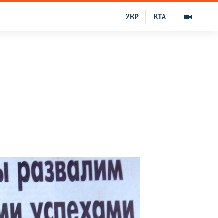
УКР
КТА