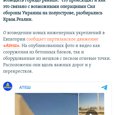
возводить гораздо раньше. Что происходит и как
это связано с возможными операциями Сил
обороны Украины на полуострове, разбирались
Крым.Реалии.
О возведении новых инженерных укреплений в
Евпатории
сообщает партизанское движение
«Атеш»
. На опубликованных фото и видео как
сооружения из бетонных блоков, так и
оборудованные из мешков с песком огневые точки.
Расположены они вдоль важных дорог и у
перекрестков.