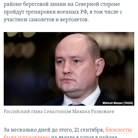
районе береговой линии на Северной стороне
пройдут тренировки военных РФ, в том числе с
участием самолетов и вертолетов.
Российский глава Севастополя Михаил Развожаев
За несколько дней до этого, 21 сентября,
блокпосты
были установлены
на въезде в город в районе