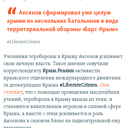
Аксенов сформировал уже целую
армию из нескольких батальонов в виде
территориальной обороны «Барс-Крым»
#LiberateCrimea
Учениями теробороны в Крыму Аксенов усиливает
свою личную власть. Такое мнение озвучили
корреспонденту
Крым.Реалии
активисты
крымского отделения международного движения
за деоккупацию Крыма
#LiberateCrimea
.
Они
считают
, что с помощью проведения масштабных
учений, тероборона в Крыму вышла из тени, и
становится влиятельным игроком в силовой сфере
Крыма, а вместе с этим усиливается и роль
Аксенова в силовом блоке на подконтрольной ему