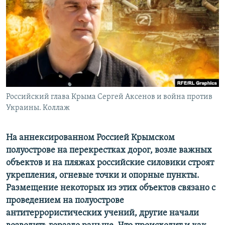
ПРИСОЕДИНЯЙТЕСЬ!
ПОБЕДИТЕЛЕЙ НЕ СУДЯТ?
КРЫМ.НЕПОКОРЕННЫЙ
ELIFBE
УКРАИНСКАЯ ПРОБЛЕМА КРЫМА
Все сайты RFE/RL
Российский глава Крыма Сергей Аксенов и война против
Украины. Коллаж
На аннексированном Россией Крымском
полуострове на перекрестках дорог, возле важных
объектов и на пляжах российские силовики строят
укрепления, огневые точки и опорные пункты.
Размещение некоторых из этих объектов связано с
проведением на полуострове
антитеррористических учений, другие начали