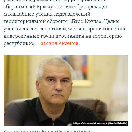
обороны». «В Крыму с 17 сентября проходят
масштабные учения подразделений
территориальной обороны «Барс-Крым». Целью
учений является противодействие проникновению
диверсионных групп противника на территорию
республики», –
заявил Аксенов
.
Российский глава Крыма Сергей Аксенов