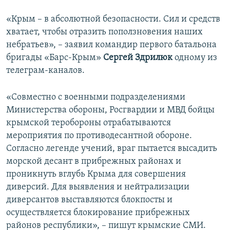
«Крым – в абсолютной безопасности. Сил и средств
хватает, чтобы отразить поползновения наших
небратьев», – заявил командир первого батальона
бригады «Барс-Крым»
Сергей Здрилюк
одному из
телеграм-каналов.
«Совместно с военными подразделениями
Министерства обороны, Росгвардии и МВД бойцы
крымской теробороны отрабатываются
мероприятия по противодесантной обороне.
Согласно легенде учений, враг пытается высадить
морской десант в прибрежных районах и
проникнуть вглубь Крыма для совершения
диверсий. Для выявления и нейтрализации
диверсантов выставляются блокпосты и
осуществляется блокирование прибрежных
районов республики», – пишут крымские СМИ.