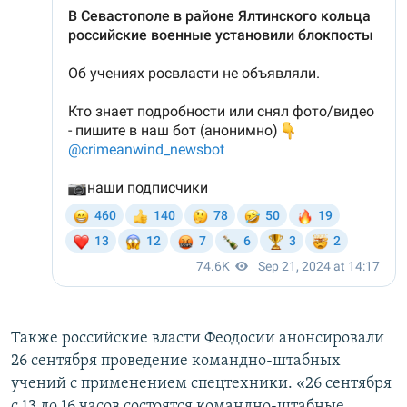
Также российские власти Феодосии анонсировали
26 сентября проведение командно-штабных
учений с применением спецтехники. «26 сентября
с 13 до 16 часов состоятся командно-штабные