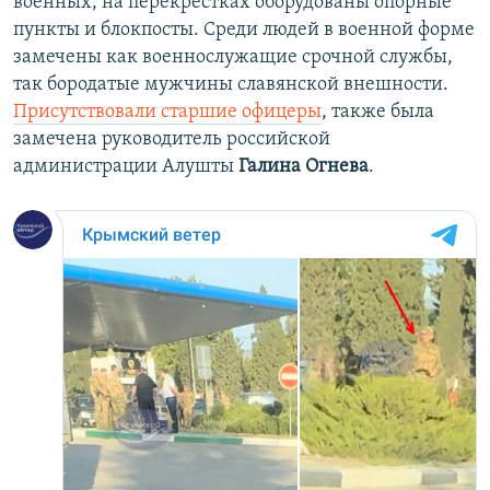
военных, на перекрестках оборудованы опорные
пункты и блокпосты. Среди людей в военной форме
замечены как военнослужащие срочной службы,
так бородатые мужчины славянской внешности.
Присутствовали старшие офицеры
, также была
замечена руководитель российской
администрации Алушты
Галина Огнева
.