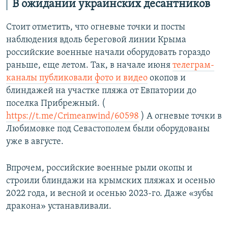
В ожидании украинских десантников
Стоит отметить, что огневые точки и посты
наблюдения вдоль береговой линии Крыма
российские военные начали оборудовать гораздо
раньше, еще летом. Так, в начале июня
телеграм-
каналы публиковали фото и видео
окопов и
блиндажей на участке пляжа от Евпатории до
поселка Прибрежный. (
https://t.me/Crimeanwind/60598
) А огневые точки в
Любимовке под Севастополем были оборудованы
уже в августе.
Впрочем, российские военные рыли окопы и
строили блиндажи на крымских пляжах и осенью
2022 года, и весной и осенью 2023-го. Даже «зубы
дракона» устанавливали.