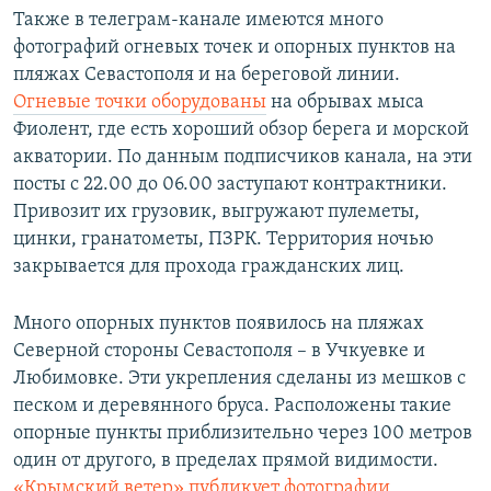
Также в телеграм-канале имеются много
фотографий огневых точек и опорных пунктов на
пляжах Севастополя и на береговой линии.
Огневые точки оборудованы
на обрывах мыса
Фиолент, где есть хороший обзор берега и морской
акватории. По данным подписчиков канала, на эти
посты с 22.00 до 06.00 заступают контрактники.
Привозит их грузовик, выгружают пулеметы,
цинки, гранатометы, ПЗРК. Территория ночью
закрывается для прохода гражданских лиц.
Много опорных пунктов появилось на пляжах
Северной стороны Севастополя – в Учкуевке и
Любимовке. Эти укрепления сделаны из мешков с
песком и деревянного бруса. Расположены такие
опорные пункты приблизительно через 100 метров
один от другого, в пределах прямой видимости.
«Крымский ветер» публикует фотографии